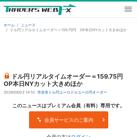
ホーム
ニュース
ドル円リアルタイムオーダー＝159.75円 OP本日NYカット大きめほか
ドル円リアルタイムオーダー＝159.75円
OP本日NYカット大きめほか
2026/06/03 14:10
市況等
ドル円
ユーロドル
ユーロ円
オーダー
このニュースはプレミアム会員（有料）専用です。
会員サービスのご案内
会員の方は
ログイン