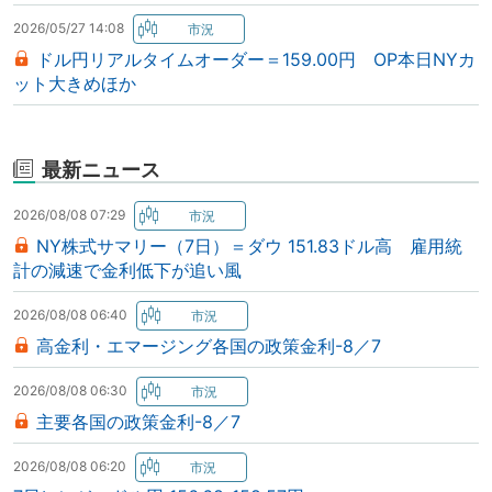
2026/05/27 14:08
ドル円リアルタイムオーダー＝159.00円 OP本日NYカ
ット大きめほか
最新ニュース
2026/08/08 07:29
NY株式サマリー（7日）＝ダウ 151.83ドル高 雇用統
計の減速で金利低下が追い風
2026/08/08 06:40
高金利・エマージング各国の政策金利-8／7
2026/08/08 06:30
主要各国の政策金利-8／7
2026/08/08 06:20