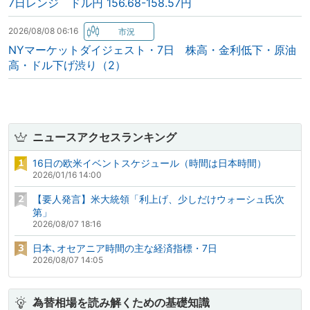
7日レンジ ドル円 156.68-158.57円
2026/08/08 06:16
NYマーケットダイジェスト・7日 株高・金利低下・原油
高・ドル下げ渋り（2）
ニュースアクセスランキング
16日の欧米イベントスケジュール（時間は日本時間）
2026/01/16 14:00
【要人発言】米大統領「利上げ、少しだけウォーシュ氏次
第」
2026/08/07 18:16
日本､オセアニア時間の主な経済指標・7日
2026/08/07 14:05
為替相場を読み解くための基礎知識