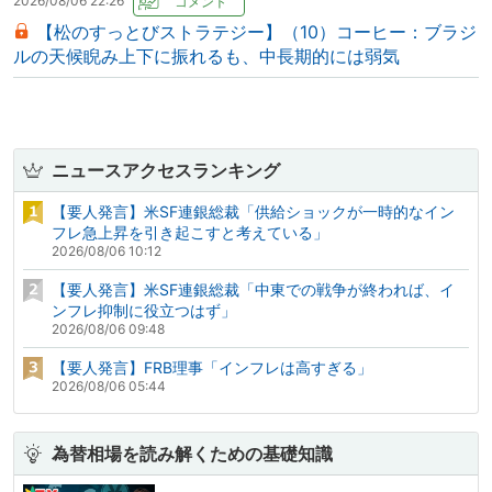
2026/08/06 22:26
【松のすっとびストラテジー】（10）コーヒー：ブラジ
ルの天候睨み上下に振れるも、中長期的には弱気
ニュースアクセスランキング
【要人発言】米SF連銀総裁「供給ショックが一時的なイン
フレ急上昇を引き起こすと考えている」
2026/08/06 10:12
【要人発言】米SF連銀総裁「中東での戦争が終われば、イ
ンフレ抑制に役立つはず」
2026/08/06 09:48
【要人発言】FRB理事「インフレは高すぎる」
2026/08/06 05:44
為替相場を読み解くための基礎知識