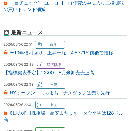
一目チェック1＝ユーロ円、再び雲の中に入り三役陽転
の買いトレンド消滅
最新ニュース
2026/08/06 22:51
米10年債利回り、上昇一服 4.6371％前後で推移
2026/08/06 22:45
【指標発表予定】23:00 6月米卸売売上高
2026/08/06 22:38
NYオープン－まちまち ナスダックは売り先行
2026/08/06 22:31
6日の米国株相場、高安まちまち ダウ平均は128ドル
高