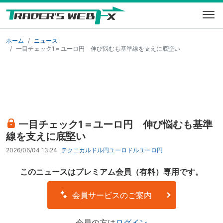
ホーム
ニュース
一目チェック1＝ユーロ円 伸び悩むも基準線を支えに底堅い
一目チェック1＝ユーロ円 伸び悩むも基準
線を支えに底堅い
2026/06/04 13:24
テクニカル
ドル円
ユーロドル
ユーロ円
このニュースはプレミアム会員（有料）専用です。
会員サービスのご案内
会員の方は
ログイン