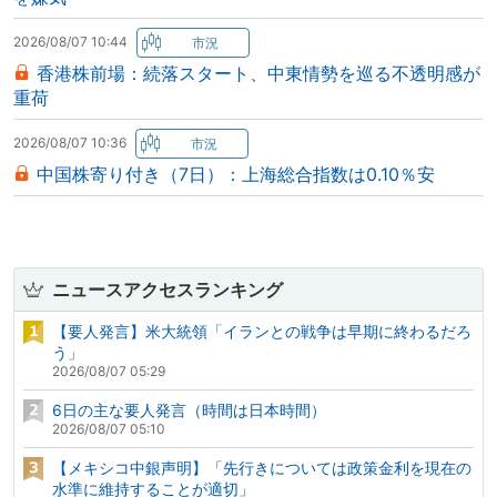
2026/08/07 10:44
香港株前場：続落スタート、中東情勢を巡る不透明感が
重荷
2026/08/07 10:36
中国株寄り付き（7日）：上海総合指数は0.10％安
ニュースアクセスランキング
【要人発言】米大統領「イランとの戦争は早期に終わるだろ
う」
2026/08/07 05:29
6日の主な要人発言（時間は日本時間）
2026/08/07 05:10
【メキシコ中銀声明】「先行きについては政策金利を現在の
水準に維持することが適切」