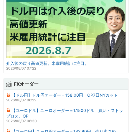
介入後の戻り高値更新。米雇用統計に注目。
2026/08/07 07:22
FXオーダー
【ドル円】ドル円オーダー＝158.00円 OP7日NYカット
2026/08/07 06:22
【ユーロドル】ユーロオーダー＝1.1500ドル 買い・ストッ
プロス、OP
2026/08/07 06:30
【ユーロ円】ユーロ円オーダー＝182.80円 売り小さめ