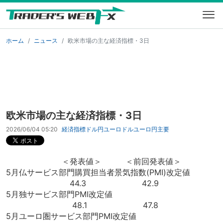
ホーム
ニュース
欧米市場の主な経済指標・3日
欧米市場の主な経済指標・3日
2026/06/04 05:20
経済指標
ドル円
ユーロドル
ユーロ円
主要
＜発表値＞ ＜前回発表値＞
5月仏サービス部門購買担当者景気指数(PMI)改定値
44.3 42.9
5月独サービス部門PMI改定値
48.1 47.8
5月ユーロ圏サービス部門PMI改定値