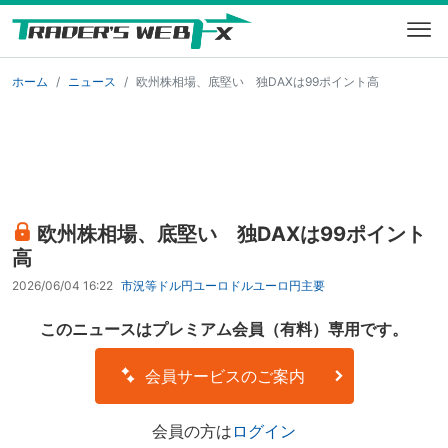
ホーム
ニュース
欧州株相場、底堅い 独DAXは99ポイント高
欧州株相場、底堅い 独DAXは99ポイント
高
2026/06/04 16:22
市況等
ドル円
ユーロドル
ユーロ円
主要
このニュースはプレミアム会員（有料）専用です。
会員サービスのご案内
会員の方は
ログイン