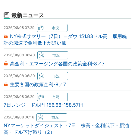
最新ニュース
2026/08/08 07:29
NY株式サマリー（7日）＝ダウ 151.83ドル高 雇用統
計の減速で金利低下が追い風
2026/08/08 06:40
高金利・エマージング各国の政策金利-8／7
2026/08/08 06:30
主要各国の政策金利-8／7
2026/08/08 06:20
7日レンジ ドル円 156.68-158.57円
2026/08/08 06:16
NYマーケットダイジェスト・7日 株高・金利低下・原油
高・ドル下げ渋り（2）