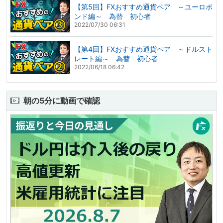
【第5回】FXおすすめ通貨ペア ～ユーロポ
ンド編～ 為替 初心者
2022/07/30 06:31
【第4回】FXおすすめ通貨ペア ～ドルスト
レート編～ 為替 初心者
2022/06/18 06:42
朝の5分に動画で確認