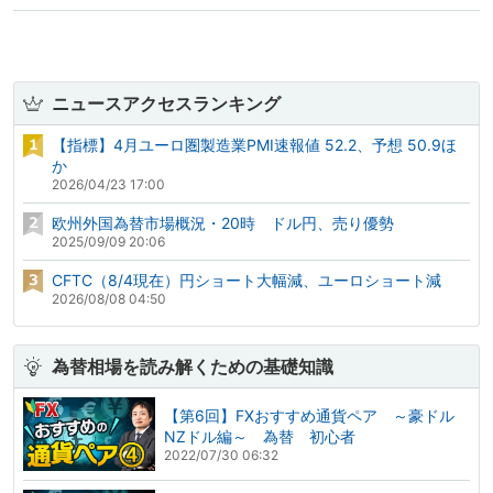
ニュースアクセスランキング
【指標】4月ユーロ圏製造業PMI速報値 52.2、予想 50.9ほ
か
2026/04/23 17:00
欧州外国為替市場概況・20時 ドル円、売り優勢
2025/09/09 20:06
CFTC（8/4現在）円ショート大幅減、ユーロショート減
2026/08/08 04:50
為替相場を読み解くための基礎知識
【第6回】FXおすすめ通貨ペア ～豪ドル
NZドル編～ 為替 初心者
2022/07/30 06:32