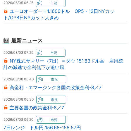
2026/06/05 06:25
ユーロオーダー＝1.1600ドル OP5・12日NYカッ
ト/OP8日NYカット大きめ
最新ニュース
2026/08/08 07:29
NY株式サマリー（7日）＝ダウ 151.83ドル高 雇用統
計の減速で金利低下が追い風
2026/08/08 06:40
高金利・エマージング各国の政策金利-8／7
2026/08/08 06:30
主要各国の政策金利-8／7
2026/08/08 06:20
7日レンジ ドル円 156.68-158.57円