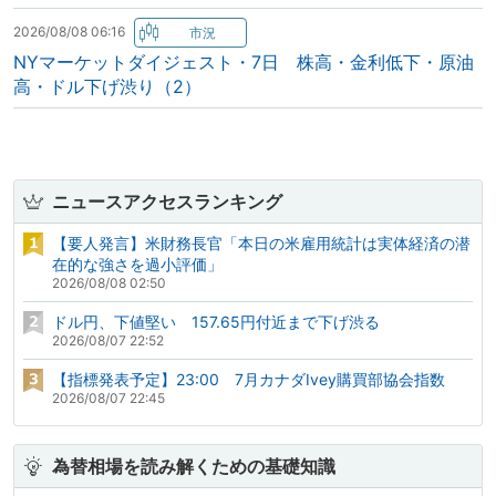
2026/08/08 06:16
NYマーケットダイジェスト・7日 株高・金利低下・原油
高・ドル下げ渋り（2）
ニュースアクセスランキング
【要人発言】米財務長官「本日の米雇用統計は実体経済の潜
在的な強さを過小評価」
2026/08/08 02:50
ドル円、下値堅い 157.65円付近まで下げ渋る
2026/08/07 22:52
【指標発表予定】23:00 7月カナダIvey購買部協会指数
2026/08/07 22:45
為替相場を読み解くための基礎知識