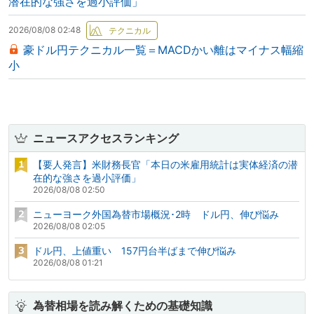
潜在的な強さを過小評価」
2026/08/08 02:48
豪ドル円テクニカル一覧＝MACDかい離はマイナス幅縮
小
ニュースアクセスランキング
【要人発言】米財務長官「本日の米雇用統計は実体経済の潜
在的な強さを過小評価」
2026/08/08 02:50
ニューヨーク外国為替市場概況･2時 ドル円、伸び悩み
2026/08/08 02:05
ドル円、上値重い 157円台半ばまで伸び悩み
2026/08/08 01:21
為替相場を読み解くための基礎知識