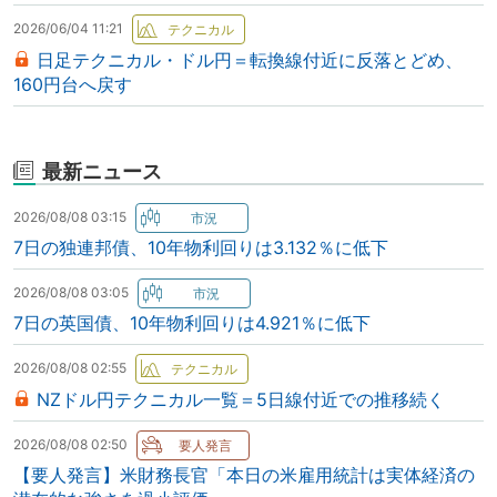
2026/06/04 11:21
日足テクニカル・ドル円＝転換線付近に反落とどめ、
160円台へ戻す
最新ニュース
2026/08/08 03:15
7日の独連邦債、10年物利回りは3.132％に低下
2026/08/08 03:05
7日の英国債、10年物利回りは4.921％に低下
2026/08/08 02:55
NZドル円テクニカル一覧＝5日線付近での推移続く
2026/08/08 02:50
【要人発言】米財務長官「本日の米雇用統計は実体経済の