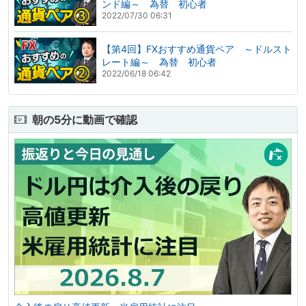
ンド編～ 為替 初心者
2022/07/30 06:31
【第4回】FXおすすめ通貨ペア ～ドルスト
レート編～ 為替 初心者
2022/06/18 06:42
朝の5分に動画で確認