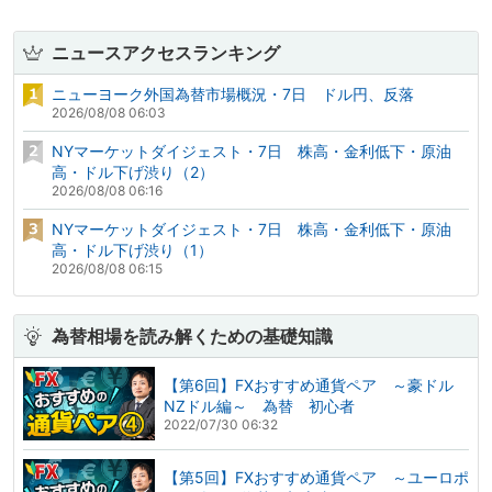
ニュースアクセスランキング
ニューヨーク外国為替市場概況・7日 ドル円、反落
2026/08/08 06:03
NYマーケットダイジェスト・7日 株高・金利低下・原油
高・ドル下げ渋り（2）
2026/08/08 06:16
NYマーケットダイジェスト・7日 株高・金利低下・原油
高・ドル下げ渋り（1）
2026/08/08 06:15
為替相場を読み解くための基礎知識
【第6回】FXおすすめ通貨ペア ～豪ドル
NZドル編～ 為替 初心者
2022/07/30 06:32
【第5回】FXおすすめ通貨ペア ～ユーロポ