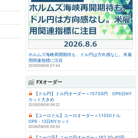
ホルムズ海峡再開期待も、ドル円は方向感なし。米雇
用関連指標に注目
2026/08/06 07:44
FXオーダー
【ドル円】ドル円オーダー＝157.50円 OP6日NY
カット大きめ
2026/08/06 06:22
【ユーロドル】ユーロオーダー＝1.1550ドル
OP6・12日NYカット
2026/08/06 06:30
【ユーロ円】ユーロ円オーダー＝182.30-40円