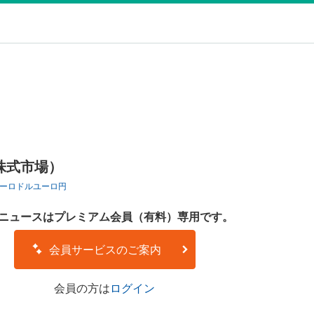
株式市場）
ーロドル
ユーロ円
ニュースはプレミアム会員（有料）専用です。
会員サービスのご案内
会員の方は
ログイン