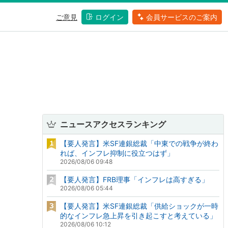
ご意見
ログイン
会員サービスのご案内
ニュースアクセスランキング
【要人発言】米SF連銀総裁「中東での戦争が終わ
れば、インフレ抑制に役立つはず」
2026/08/06 09:48
【要人発言】FRB理事「インフレは高すぎる」
2026/08/06 05:44
【要人発言】米SF連銀総裁「供給ショックが一時
的なインフレ急上昇を引き起こすと考えている」
2026/08/06 10:12