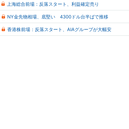
上海総合前場：反落スタート、利益確定売り
NY金先物相場、底堅い 4300ドル台半ばで推移
香港株前場：反落スタート、AIAグループが大幅安