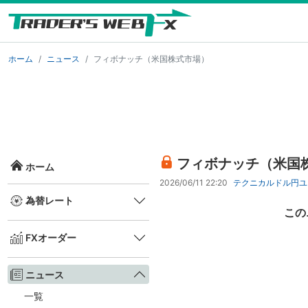
ホーム
ニュース
フィボナッチ（米国株式市場）
フィボナッチ（米国
ホーム
2026/06/11 22:20
テクニカル
ドル円
ユ
為替レート
この
FXオーダー
ニュース
一覧