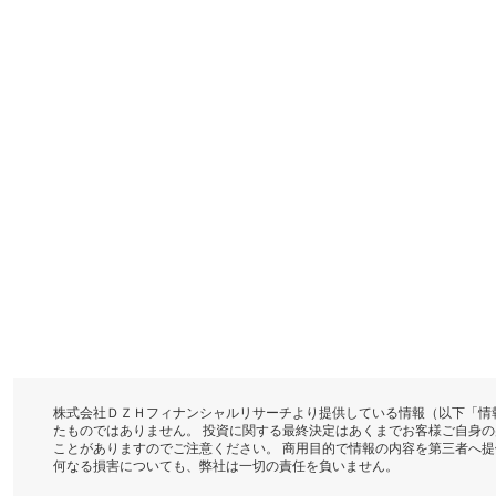
株式会社ＤＺＨフィナンシャルリサーチより提供している情報（以下「情
たものではありません。 投資に関する最終決定はあくまでお客様ご自身
ことがありますのでご注意ください。 商用目的で情報の内容を第三者へ
何なる損害についても、弊社は一切の責任を負いません。