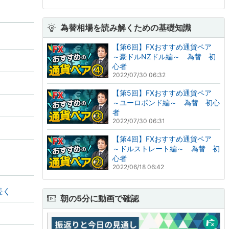
為替相場を読み解くための基礎知識
【第6回】FXおすすめ通貨ペア
～豪ドルNZドル編～ 為替 初
心者
2022/07/30 06:32
【第5回】FXおすすめ通貨ペア
～ユーロポンド編～ 為替 初心
者
2022/07/30 06:31
【第4回】FXおすすめ通貨ペア
～ドルストレート編～ 為替 初
心者
2022/06/18 06:42
続く
朝の5分に動画で確認