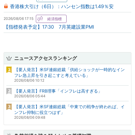
香港株大引け（6日）：ハンセン指数は1.49％安
2026/08/06 17:15
【指標発表予定】17:30 7月英建設業PMI
ニュースアクセスランキング
【要人発言】米SF連銀総裁「供給ショックが一時的なイン
フレ急上昇を引き起こすと考えている」
2026/08/06 10:12
【要人発言】FRB理事「インフレは高すぎる」
2026/08/06 05:44
【要人発言】米SF連銀総裁「中東での戦争が終われば、イ
ンフレ抑制に役立つはず」
2026/08/06 09:48