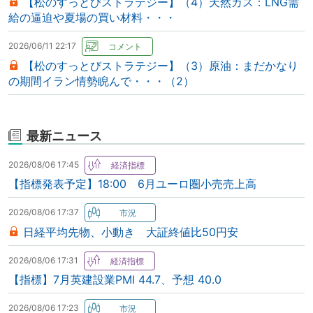
【松のすっとびストラテジー】（4）天然ガス：LNG需
給の逼迫や夏場の買い材料・・・
2026/06/11 22:17
【松のすっとびストラテジー】（3）原油：まだかなり
の期間イラン情勢睨んで・・・（2）
最新ニュース
2026/08/06 17:45
【指標発表予定】18:00 6月ユーロ圏小売売上高
2026/08/06 17:37
日経平均先物、小動き 大証終値比50円安
2026/08/06 17:31
【指標】7月英建設業PMI 44.7、予想 40.0
2026/08/06 17:23