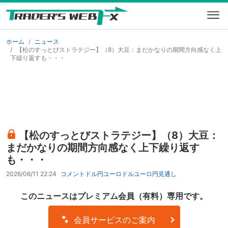
ホーム
ニュース
【松のすっとびストラテジー】（8）大豆：まだかなりの期間方向感なく上
下繰り返すも・・・
【松のすっとびストラテジー】（8）大豆：
まだかなりの期間方向感なく上下繰り返す
も・・・
2026/06/11 22:24
コメント
ドル円
ユーロドル
ユーロ円
見通し
このニュースはプレミアム会員（有料）専用です。
会員サービスのご案内