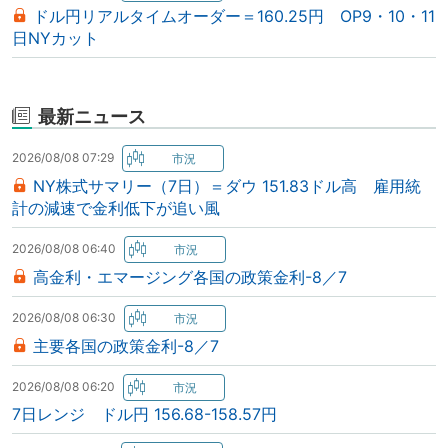
ドル円リアルタイムオーダー＝160.25円 OP9・10・11
日NYカット
最新ニュース
2026/08/08 07:29
NY株式サマリー（7日）＝ダウ 151.83ドル高 雇用統
計の減速で金利低下が追い風
2026/08/08 06:40
高金利・エマージング各国の政策金利-8／7
2026/08/08 06:30
主要各国の政策金利-8／7
2026/08/08 06:20
7日レンジ ドル円 156.68-158.57円