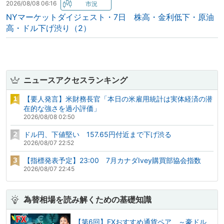
2026/08/08 06:16
NYマーケットダイジェスト・7日 株高・金利低下・原油
高・ドル下げ渋り（2）
ニュースアクセスランキング
【要人発言】米財務長官「本日の米雇用統計は実体経済の潜
在的な強さを過小評価」
2026/08/08 02:50
ドル円、下値堅い 157.65円付近まで下げ渋る
2026/08/07 22:52
【指標発表予定】23:00 7月カナダIvey購買部協会指数
2026/08/07 22:45
為替相場を読み解くための基礎知識
【第6回】FXおすすめ通貨ペア ～豪ドル