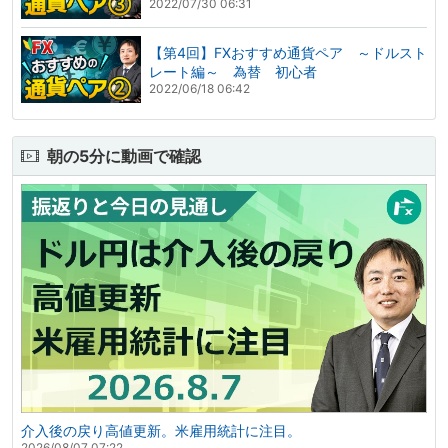
2022/07/30 06:31
【第4回】FXおすすめ通貨ペア ～ドルスト
レート編～ 為替 初心者
2022/06/18 06:42
朝の5分に動画で確認
介入後の戻り高値更新。米雇用統計に注目。
2026/08/07 07:22