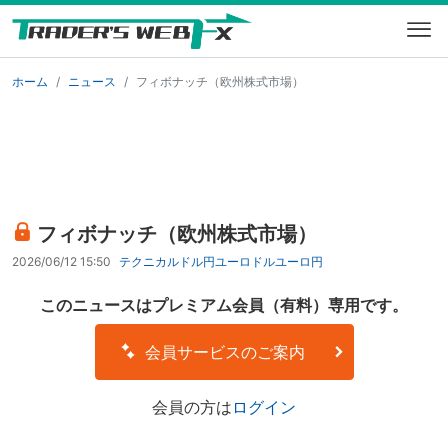
ホーム
ニュース
フィボナッチ（欧州株式市場）
フィボナッチ（欧州株式市場）
2026/06/12 15:50
テクニカル
ドル円
ユーロドル
ユーロ円
このニュースはプレミアム会員（有料）専用です。
会員サービスのご案内
会員の方は
ログイン