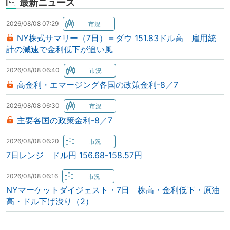
最新ニュース
2026/08/08 07:29
NY株式サマリー（7日）＝ダウ 151.83ドル高 雇用統
計の減速で金利低下が追い風
2026/08/08 06:40
高金利・エマージング各国の政策金利-8／7
2026/08/08 06:30
主要各国の政策金利-8／7
2026/08/08 06:20
7日レンジ ドル円 156.68-158.57円
2026/08/08 06:16
NYマーケットダイジェスト・7日 株高・金利低下・原油
高・ドル下げ渋り（2）