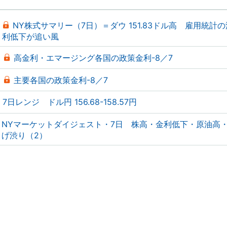
NY株式サマリー（7日）＝ダウ 151.83ドル高 雇用統計
利低下が追い風
高金利・エマージング各国の政策金利-8／7
主要各国の政策金利-8／7
7日レンジ ドル円 156.68-158.57円
NYマーケットダイジェスト・7日 株高・金利低下・原油高
げ渋り（2）