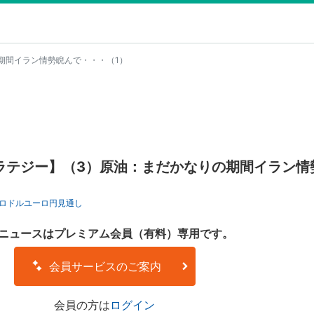
期間イラン情勢睨んで・・・（1）
ラテジー】（3）原油：まだかなりの期間イラン情
ロドル
ユーロ円
見通し
ニュースはプレミアム会員（有料）専用です。
会員サービスのご案内
会員の方は
ログイン