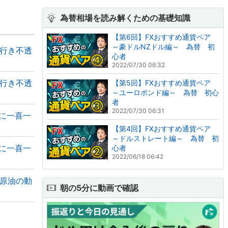
為替相場を読み解くための基礎知識
【第6回】FXおすすめ通貨ペア
～豪ドルNZドル編～ 為替 初
行き不透
心者
2022/07/30 06:32
行き不透
【第5回】FXおすすめ通貨ペア
～ユーロポンド編～ 為替 初心
者
2022/07/30 06:31
に一喜一
【第4回】FXおすすめ通貨ペア
～ドルストレート編～ 為替 初
に一喜一
心者
2022/06/18 06:42
原油の動
朝の5分に動画で確認