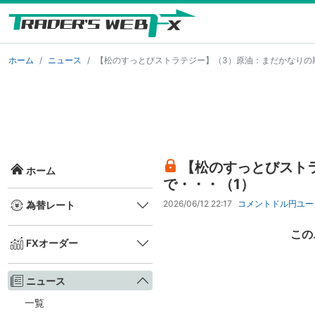
ホーム
ニュース
【松のすっとびストラテジー】（3）原油：まだかなりの
【松のすっとびスト
ホーム
で・・・（1）
2026/06/12 22:17
コメント
ドル円
ユー
為替レート
この
FXオーダー
ニュース
一覧