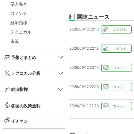
要人発言
コメント
関連ニュース
経済指標
2026/06/12 22:16
テクニカル
市況
2026/06/12 22:15
予想とまとめ
2026/06/12 22:14
テクニカル分析
2026/06/12 22:13
経済指標
各国の政策金利
2026/06/11 22:23
イチオシ