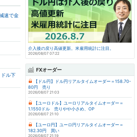
の減速で金
介入後の戻り高値更新。米雇用統計に注目。
2026/08/07 07:22
FXオーダー
・ドル下
【ドル円】ドル円リアルタイムオーダー＝158.70-
80円 売り
2026/08/07 21:03
【ユーロドル】ユーロリアルタイムオーダー＝
1.1550ドル 売りやや小さめ、OP
2026/08/07 21:10
【ユーロ円】ユーロ円リアルタイムオーダー＝
182.30円 買い
2026/08/07 21:19