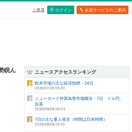
ご意見
ログイン
会員サービスのご案内
勢睨ん
ニュースアクセスランキング
欧米市場の主な経済指標・24日
2026/07/25 05:20
ニューヨーク外国為替市場概況・7日 ドル円、
反落
2026/08/08 06:03
7日の主な要人発言（時間は日本時間）
2026/08/08 05:10