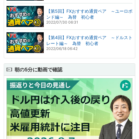
【第5回】FXおすすめ通貨ペア ～ユーロポ
ンド編～ 為替 初心者
2022/07/30 06:31
【第4回】FXおすすめ通貨ペア ～ドルスト
レート編～ 為替 初心者
2022/06/18 06:42
朝の5分に動画で確認