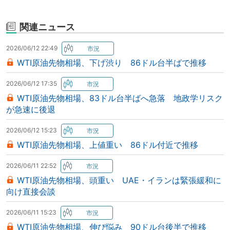
関連ニュース
2026/06/12 22:49
WTI原油先物相場、下げ渋り 86ドル台半ばで推移
2026/06/12 17:35
WTI原油先物相場、83ドル台半ばへ急落 地政学リスク
が急速に後退
2026/06/12 15:23
WTI原油先物相場、上値重い 86ドル付近で推移
2026/06/11 22:52
WTI原油先物相場、頭重い UAE・イランは緊張緩和に
向け直接会談
2026/06/11 15:23
WTI原油先物相場、伸び悩み 90ドル台後半で推移