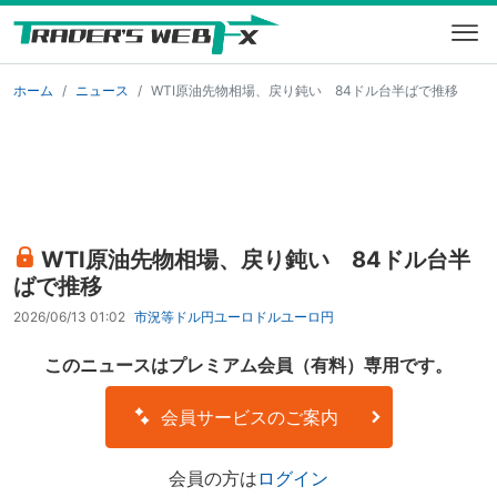
ホーム
ニュース
WTI原油先物相場、戻り鈍い 84ドル台半ばで推移
WTI原油先物相場、戻り鈍い 84ドル台半
ばで推移
2026/06/13 01:02
市況等
ドル円
ユーロドル
ユーロ円
このニュースはプレミアム会員（有料）専用です。
会員サービスのご案内
会員の方は
ログイン