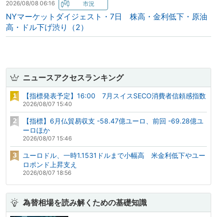
2026/08/08 06:16
NYマーケットダイジェスト・7日 株高・金利低下・原油
高・ドル下げ渋り（2）
ニュースアクセスランキング
【指標発表予定】16:00 7月スイスSECO消費者信頼感指数
2026/08/07 15:40
【指標】6月仏貿易収支 -58.47億ユーロ、前回 -69.28億ユ
ーロほか
2026/08/07 15:46
ユーロドル、一時1.1531ドルまで小幅高 米金利低下やユー
ロポンド上昇支え
2026/08/07 18:56
為替相場を読み解くための基礎知識