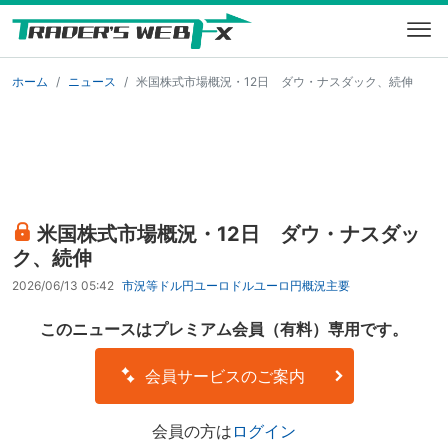
ホーム
ニュース
米国株式市場概況・12日 ダウ・ナスダック、続伸
米国株式市場概況・12日 ダウ・ナスダッ
ク、続伸
2026/06/13 05:42
市況等
ドル円
ユーロドル
ユーロ円
概況
主要
このニュースはプレミアム会員（有料）専用です。
会員サービスのご案内
会員の方は
ログイン