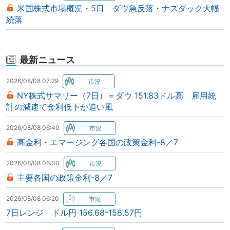
米国株式市場概況・5日 ダウ急反落・ナスダック大幅
続落
最新ニュース
2026/08/08 07:29
NY株式サマリー（7日）＝ダウ 151.83ドル高 雇用統
計の減速で金利低下が追い風
2026/08/08 06:40
高金利・エマージング各国の政策金利-8／7
2026/08/08 06:30
主要各国の政策金利-8／7
2026/08/08 06:20
7日レンジ ドル円 156.68-158.57円