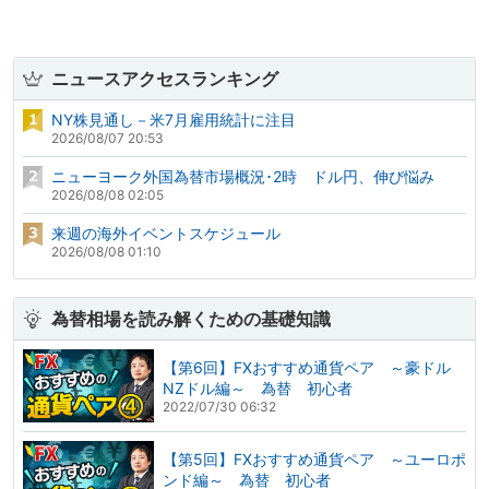
ニュースアクセスランキング
NY株見通し－米7月雇用統計に注目
2026/08/07 20:53
ニューヨーク外国為替市場概況･2時 ドル円、伸び悩み
2026/08/08 02:05
来週の海外イベントスケジュール
2026/08/08 01:10
為替相場を読み解くための基礎知識
【第6回】FXおすすめ通貨ペア ～豪ドル
NZドル編～ 為替 初心者
2022/07/30 06:32
【第5回】FXおすすめ通貨ペア ～ユーロポ
ンド編～ 為替 初心者