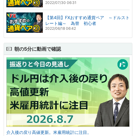
2022/07/30 06:31
【第4回】FXおすすめ通貨ペア ～ドルスト
レート編～ 為替 初心者
2022/06/18 06:42
朝の5分に動画で確認
介入後の戻り高値更新。米雇用統計に注目。