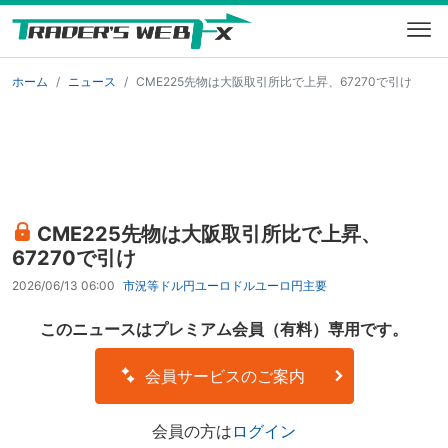
ホーム
ニュース
CME225先物は大阪取引所比で上昇、67270で引け
CME225先物は大阪取引所比で上昇、
67270で引け
2026/06/13 06:00
市況等
ドル円
ユーロドル
ユーロ円
主要
このニュースはプレミアム会員（有料）専用です。
会員サービスのご案内
会員の方は
ログイン