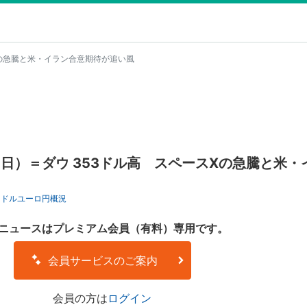
Xの急騰と米・イラン合意期待が追い風
2日）＝ダウ 353ドル高 スペースXの急騰と米・
ロドル
ユーロ円
概況
ニュースはプレミアム会員（有料）専用です。
会員サービスのご案内
会員の方は
ログイン