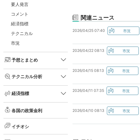
要人発言
コメント
関連ニュース
経済指標
2026/04/25 07:40
テクニカル
市況
2026/04/22 08:13
予想とまとめ
2026/04/15 08:13
テクニカル分析
2026/04/11 07:35
経済指標
各国の政策金利
2026/04/10 08:13
イチオシ