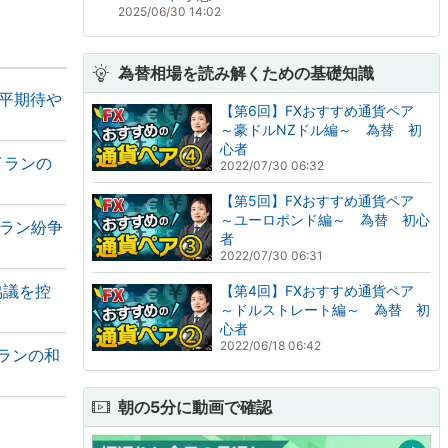
2025/06/30 14:02
為替相場を読み解くための基礎知識
和平期待や
【第6回】FXおすすめ通貨ペア
～豪ドルNZドル編～ 為替 初
心者
イランの
2022/07/30 06:32
【第5回】FXおすすめ通貨ペア
～ユーロポンド編～ 為替 初心
イラン紛争
者
2022/07/30 06:31
協議を控
【第4回】FXおすすめ通貨ペア
～ドルストレート編～ 為替 初
心者
2022/06/18 06:42
イランの和
朝の5分に動画で確認