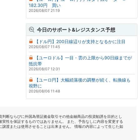
182.30円 買い
2026/08/07 21:19
今日のサポート&レジスタンス予想
【ドル円】200日線辺りが支持となるかに注目
2026/08/07 11:45
【ユーロドル】一目・雲の上限から90日線までが
抵抗帯
2026/08/07 12:31
【ユーロ円】大幅続落後の調整が続く、転換線も
視野に
2026/08/06 11:48
資判断ならびに外国為替証拠金取引その他金融商品の投資勧誘を目的とし
確実性を保証するものではありません。 また、予告なしに内容を変更する
に譲渡または使用させることは出来ません。 情報の内容によって生じた如