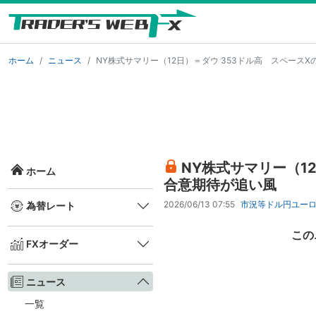
ホーム
ニュース
NY株式サマリー（12日）＝ダウ 353ドル高 スペース
NY株式サマリー（1
ホーム
合意期待が追い風
2026/06/13 07:55
市況等
ドル円
ユー
為替レート
この
FXオーダー
ニュース
一覧