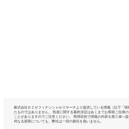
株式会社ＤＺＨフィナンシャルリサーチより提供している情報（以下「情
たものではありません。 投資に関する最終決定はあくまでお客様ご自身
ことがありますのでご注意ください。 商用目的で情報の内容を第三者へ
何なる損害についても、弊社は一切の責任を負いません。