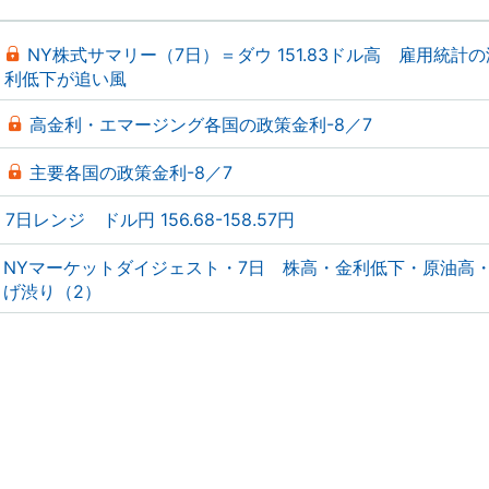
NY株式サマリー（7日）＝ダウ 151.83ドル高 雇用統計
利低下が追い風
高金利・エマージング各国の政策金利-8／7
主要各国の政策金利-8／7
7日レンジ ドル円 156.68-158.57円
NYマーケットダイジェスト・7日 株高・金利低下・原油高
げ渋り（2）