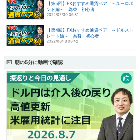
【第5回】FXおすすめ通貨ペア ～ユーロポ
ンド編～ 為替 初心者
2022/07/30 06:31
【第4回】FXおすすめ通貨ペア ～ドルスト
レート編～ 為替 初心者
2022/06/18 06:42
朝の5分に動画で確認