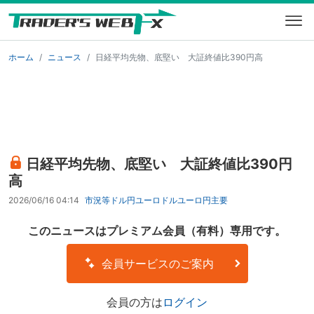
ホーム
ニュース
日経平均先物、底堅い 大証終値比390円高
日経平均先物、底堅い 大証終値比390円
高
2026/06/16 04:14
市況等
ドル円
ユーロドル
ユーロ円
主要
このニュースはプレミアム会員（有料）専用です。
会員サービスのご案内
会員の方は
ログイン