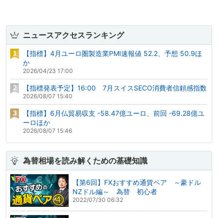
ニュースアクセスランキング
【指標】4月ユーロ圏製造業PMI速報値 52.2、予想 50.9ほ
か
2026/04/23 17:00
【指標発表予定】16:00 7月スイスSECO消費者信頼感指数
2026/08/07 15:40
【指標】6月仏貿易収支 -58.47億ユーロ、前回 -69.28億ユ
ーロほか
2026/08/07 15:46
為替相場を読み解くための基礎知識
【第6回】FXおすすめ通貨ペア ～豪ドル
NZドル編～ 為替 初心者
2022/07/30 06:32