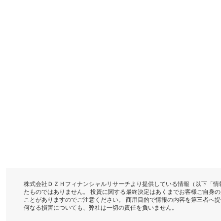
株式会社ＤＺＨフィナンシャルリサーチより提供している情報（以下「情
たものではありません。 投資に関する最終決定はあくまでお客様ご自身
ことがありますのでご注意ください。 商用目的で情報の内容を第三者へ
何なる損害についても、弊社は一切の責任を負いません。