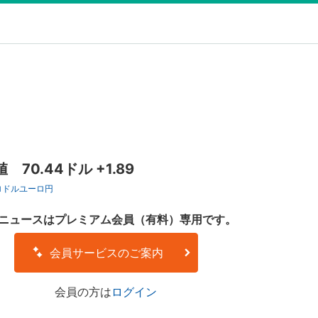
70.44ドル +1.89
ロドル
ユーロ円
ニュースはプレミアム会員（有料）専用です。
会員サービスのご案内
会員の方は
ログイン