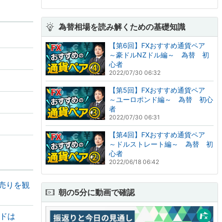
為替相場を読み解くための基礎知識
【第6回】FXおすすめ通貨ペア
～豪ドルNZドル編～ 為替 初
心者
2022/07/30 06:32
【第5回】FXおすすめ通貨ペア
～ユーロポンド編～ 為替 初心
者
2022/07/30 06:31
【第4回】FXおすすめ通貨ペア
～ドルストレート編～ 為替 初
心者
2022/06/18 06:42
は売りを観
朝の5分に動画で確認
イドは