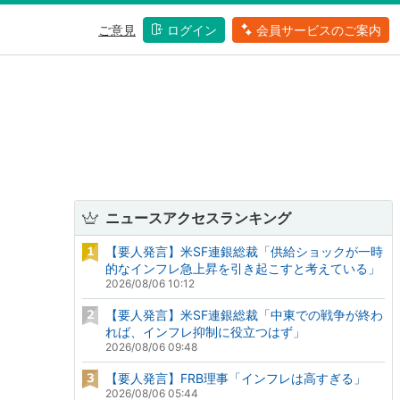
ご意見
ログイン
会員サービスのご案内
ニュースアクセスランキング
【要人発言】米SF連銀総裁「供給ショックが一時
的なインフレ急上昇を引き起こすと考えている」
2026/08/06 10:12
【要人発言】米SF連銀総裁「中東での戦争が終わ
れば、インフレ抑制に役立つはず」
2026/08/06 09:48
【要人発言】FRB理事「インフレは高すぎる」
2026/08/06 05:44