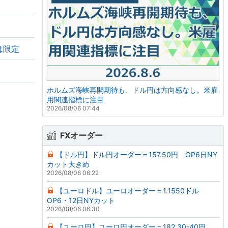
は限定
ホルムズ海峡再開期待も、ドル円は方向感なし。米雇
用関連指標に注目
2026/08/06 07:44
FXオーダー
【ドル円】ドル円オーダー＝157.50円 OP6日NY
カット大きめ
2026/08/06 06:22
【ユーロドル】ユーロオーダー＝1.1550ドル
OP6・12日NYカット
2026/08/06 06:30
【ユーロ円】ユーロ円オーダー＝182.30-40円