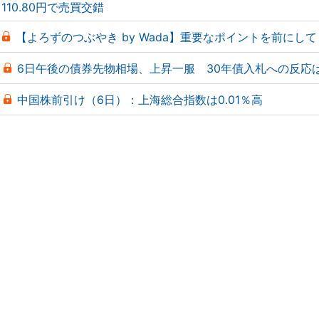
110.80円で売買交錯
【よろずのつぶやき by Wada】重要なポイントを前にして
6日午後の債券先物相場、上昇一服 30年債入札への反応
中国株前引け（6日）：上海総合指数は0.01％高