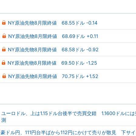
NY原油先物8月限終値 68.55ドル -0.14
NY原油先物8月限終値 68.69ドル +0.11
NY原油先物8月限終値 68.58ドル -0.92
NY原油先物8月限終値 69.50ドル -1.25
NY原油先物8月限終値 70.75ドル +1.52
ユーロドル、上は1.15ドル台後半で売買交錯 1.1600ドルに
測
豪ドル円、111円台半ばから112円にかけて売りが散見 下サ