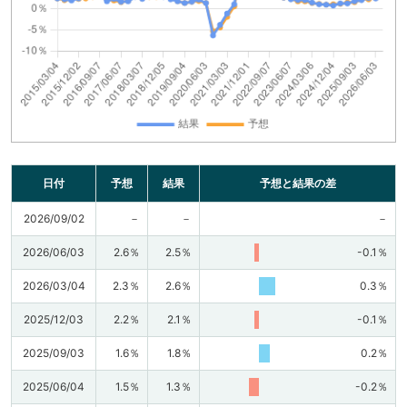
日付
予想
結果
予想と結果の差
2026/09/02
－
－
－
2026/06/03
2.6％
2.5％
-0.1％
2026/03/04
2.3％
2.6％
0.3％
2025/12/03
2.2％
2.1％
-0.1％
2025/09/03
1.6％
1.8％
0.2％
2025/06/04
1.5％
1.3％
-0.2％