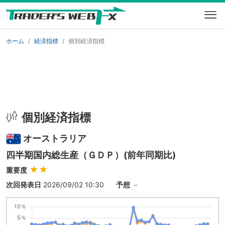
ホーム
経済指標
個別経済指標
個別経済指標
オーストラリア
四半期国内総生産（ＧＤＰ）(前年同期比)
★★
重要度
次回発表日
2026/09/02 10:30
予想
－