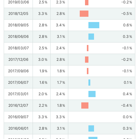
2019/03/06
2.5％
2.3％
-0.2％
2018/12/05
3.3％
2.8％
-0.5％
2018/09/05
2.8％
3.4％
0.6％
2018/06/06
2.8％
3.1％
0.3％
2018/03/07
2.5％
2.4％
-0.1％
2017/12/06
3.0％
2.8％
-0.2％
2017/09/06
1.9％
1.8％
-0.1％
2017/06/07
1.6％
1.7％
0.1％
2017/03/01
2.0％
2.4％
0.4％
2016/12/07
2.2％
1.8％
-0.4％
2016/09/07
3.3％
3.3％
0.0％
2016/06/01
2.8％
3.1％
0.3％