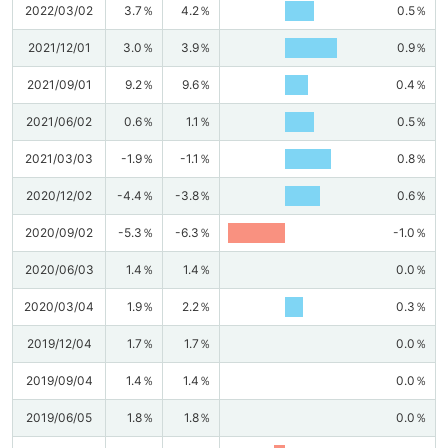
2022/03/02
3.7％
4.2％
0.5％
2021/12/01
3.0％
3.9％
0.9％
2021/09/01
9.2％
9.6％
0.4％
2021/06/02
0.6％
1.1％
0.5％
2021/03/03
-1.9％
-1.1％
0.8％
2020/12/02
-4.4％
-3.8％
0.6％
2020/09/02
-5.3％
-6.3％
-1.0％
2020/06/03
1.4％
1.4％
0.0％
2020/03/04
1.9％
2.2％
0.3％
2019/12/04
1.7％
1.7％
0.0％
2019/09/04
1.4％
1.4％
0.0％
2019/06/05
1.8％
1.8％
0.0％