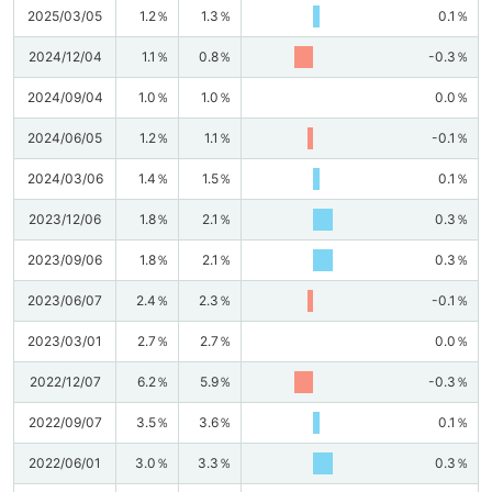
2025/03/05
1.2％
1.3％
0.1％
2024/12/04
1.1％
0.8％
-0.3％
2024/09/04
1.0％
1.0％
0.0％
2024/06/05
1.2％
1.1％
-0.1％
2024/03/06
1.4％
1.5％
0.1％
2023/12/06
1.8％
2.1％
0.3％
2023/09/06
1.8％
2.1％
0.3％
2023/06/07
2.4％
2.3％
-0.1％
2023/03/01
2.7％
2.7％
0.0％
2022/12/07
6.2％
5.9％
-0.3％
2022/09/07
3.5％
3.6％
0.1％
2022/06/01
3.0％
3.3％
0.3％