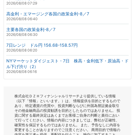
2026/08/08 07:29
高金利・エマージング各国の政策金利-8／7
2026/08/08 06:40
主要各国の政策金利-8／7
2026/08/08 06:30
7日レンジ ドル円 156.68-158.57円
2026/08/08 06:20
NYマーケットダイジェスト・7日 株高・金利低下・原油高・ド
ル下げ渋り（2）
2026/08/08 06:16
株式会社ＤＺＨフィナンシャルリサーチより提供している情報
（以下「情報」といいます。）は、 情報提供を目的とするもので
あり、特定通貨の売買や、投資判断ならびに外国為替証拠金取引
その他金融商品の投資勧誘を目的としたものではありません。 投
資に関する最終決定はあくまでお客様ご自身の判断と責任におい
て行ってください。情報の内容につきましては、弊社が正確性、
確実性を保証するものではありません。 また、予告なしに内容を
変更することがありますのでご注意ください。 商用目的で情報の
内容を第三者へ提供、再配信を行うこと、独自に加工すること、