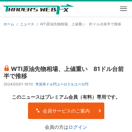
ホーム
ニュース
WTI原油先物相場、上値重い 81ドル台前半で推移
WTI原油先物相場、上値重い 81ドル台前
半で推移
2024/05/01 16:10
市況等
ドル円
ユーロドル
ユーロ円
このニュースはプレミアム会員（有料）専用です。
会員サービスのご案内
会員の方は
ログイン