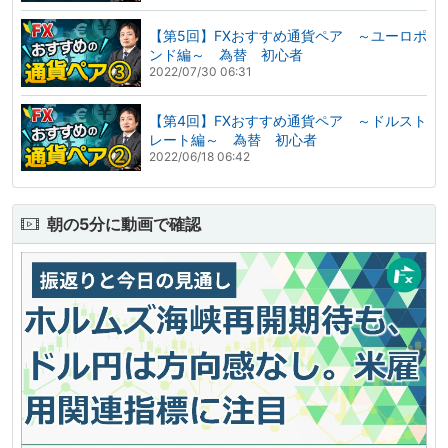
【第5回】FXおすすめ通貨ペア ～ユーロポ
ンド編～ 為替 初心者
2022/07/30 06:31
【第4回】FXおすすめ通貨ペア ～ドルスト
レート編～ 為替 初心者
2022/06/18 06:42
朝の5分に動画で確認