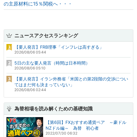
の主原材料に15％関税へ・・・
ニュースアクセスランキング
【要人発言】FRB理事「インフレは高すぎる」
2026/08/06 05:44
5日の主な要人発言（時間は日本時間）
2026/08/06 05:10
【要人発言】イラン外務省「米国との第2段階の交渉につい
てはまだ何も決まっていない」
2026/08/06 02:44
為替相場を読み解くための基礎知識
【第6回】FXおすすめ通貨ペア ～豪ドル
NZドル編～ 為替 初心者
2022/07/30 06:32