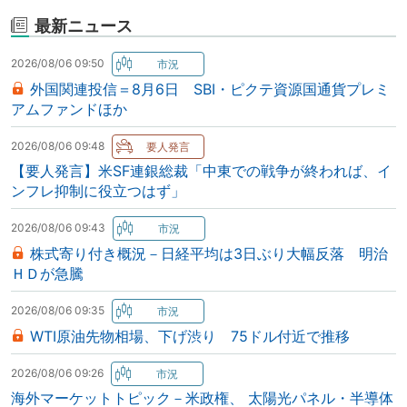
最新ニュース
2026/08/06 09:50
外国関連投信＝8月6日 SBI・ピクテ資源国通貨プレミ
アムファンドほか
2026/08/06 09:48
【要人発言】米SF連銀総裁「中東での戦争が終われば、イ
ンフレ抑制に役立つはず」
2026/08/06 09:43
株式寄り付き概況－日経平均は3日ぶり大幅反落 明治
ＨＤが急騰
2026/08/06 09:35
WTI原油先物相場、下げ渋り 75ドル付近で推移
2026/08/06 09:26
海外マーケットトピック－米政権、 太陽光パネル・半導体