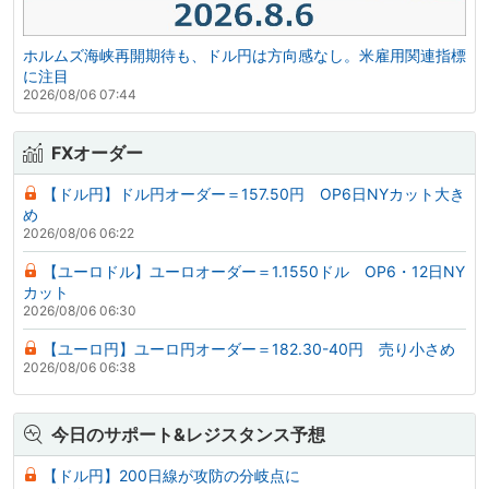
ホルムズ海峡再開期待も、ドル円は方向感なし。米雇用関連指標
に注目
2026/08/06 07:44
FXオーダー
【ドル円】ドル円オーダー＝157.50円 OP6日NYカット大き
め
2026/08/06 06:22
【ユーロドル】ユーロオーダー＝1.1550ドル OP6・12日NY
カット
2026/08/06 06:30
【ユーロ円】ユーロ円オーダー＝182.30-40円 売り小さめ
2026/08/06 06:38
今日のサポート&レジスタンス予想
【ドル円】200日線が攻防の分岐点に