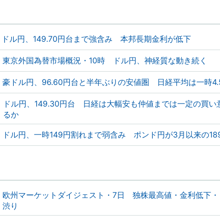
ドル円、149.70円台まで強含み 本邦長期金利が低下
東京外国為替市場概況・10時 ドル円、神経質な動き続く
豪ドル円、96.60円台と半年ぶりの安値圏 日経平均は一時4.
ドル円、149.30円台 日経は大幅安も仲値までは一定の買い
るか
ドル円、一時149円割れまで弱含み ポンド円が3月以来の18
欧州マーケットダイジェスト・7日 独株最高値・金利低下・
渋り