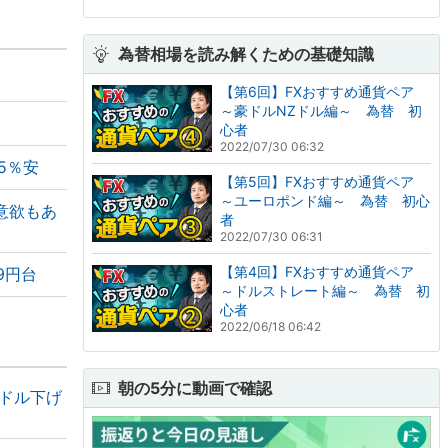
為替相場を読み解くための基礎知識
【第6回】FXおすすめ通貨ペア
～豪ドルNZドル編～ 為替 初
心者
2022/07/30 06:32
5％安
【第5回】FXおすすめ通貨ペア
～ユーロポンド編～ 為替 初心
意欲もあ
者
2022/07/30 06:31
【第4回】FXおすすめ通貨ペア
9円台
～ドルストレート編～ 為替 初
心者
2022/06/18 06:42
朝の5分に動画で確認
ドル下げ