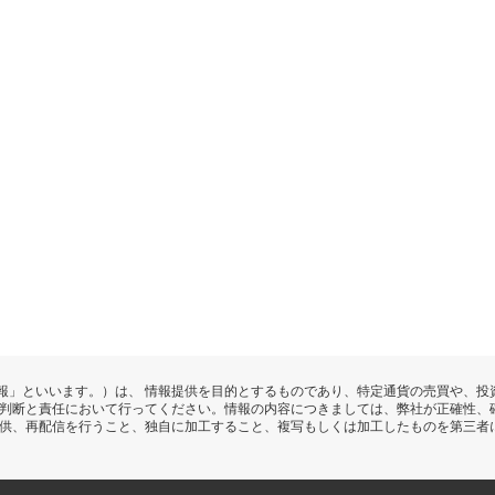
報」といいます。）は、 情報提供を目的とするものであり、特定通貨の売買や、投
の判断と責任において行ってください。情報の内容につきましては、弊社が正確性、
提供、再配信を行うこと、独自に加工すること、複写もしくは加工したものを第三者