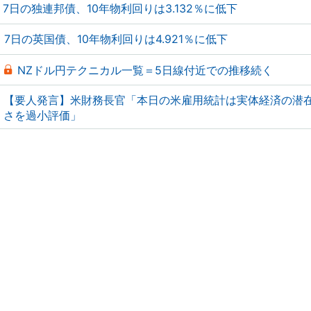
7日の独連邦債、10年物利回りは3.132％に低下
7日の英国債、10年物利回りは4.921％に低下
NZドル円テクニカル一覧＝5日線付近での推移続く
【要人発言】米財務長官「本日の米雇用統計は実体経済の潜
さを過小評価」