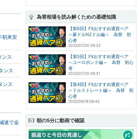
為替相場を読み解くための基礎知識
【第6回】FXおすすめ通貨ペア
～豪ドルNZドル編～ 為替 初
年初来安
心者
2022/07/30 06:32
タンス
【第5回】FXおすすめ通貨ペア
～ユーロポンド編～ 為替 初心
者
タンス
2022/07/30 06:31
タンス
【第4回】FXおすすめ通貨ペア
～ドルストレート編～ 為替 初
心者
2022/06/18 06:42
朝の5分に動画で確認
の減速で金