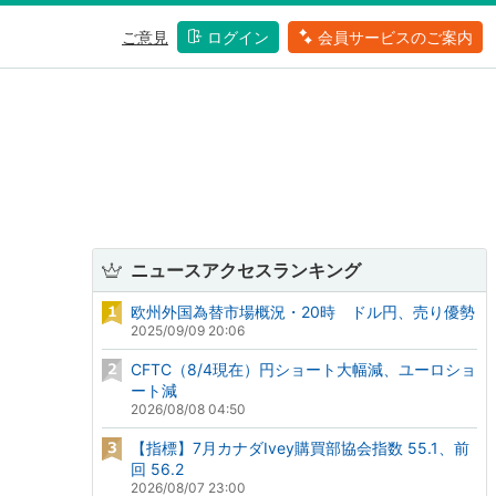
ご意見
ログイン
会員サービスのご案内
ニュースアクセスランキング
欧州外国為替市場概況・20時 ドル円、売り優勢
2025/09/09 20:06
CFTC（8/4現在）円ショート大幅減、ユーロショ
ート減
2026/08/08 04:50
【指標】7月カナダIvey購買部協会指数 55.1、前
回 56.2
2026/08/07 23:00