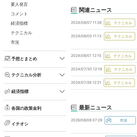
要人発言
関連ニュース
コメント
2024/08/07 11:26
経済指標
テクニカル
2024/08/05 11:13
市況
2024/08/01 12:15
予想とまとめ
2024/07/30 12:19
テクニカル分析
2024/07/26 12:21
経済指標
最新ニュース
各国の政策金利
2026/08/08 07:29
イチオシ