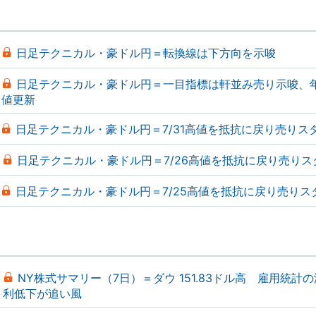
日足テクニカル・豪ドル円＝転換線は下方向を示唆
日足テクニカル・豪ドル円＝一目指標は軒並み売り示唆、
値更新
日足テクニカル・豪ドル円＝7/31高値を抵抗に戻り売りス
日足テクニカル・豪ドル円＝7/26高値を抵抗に戻り売りス
日足テクニカル・豪ドル円＝7/25高値を抵抗に戻り売りス
NY株式サマリー（7日）＝ダウ 151.83ドル高 雇用統計
利低下が追い風