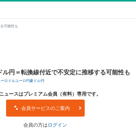
る可能性も
ドル円＝転換線付近で不安定に推移する可能性も
ユーロドル
ユーロ円
豪ドル円
ニュースはプレミアム会員（有料）専用です。
会員サービスのご案内
会員の方は
ログイン