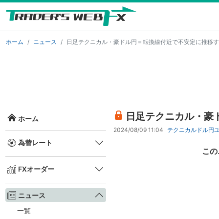
ホーム
ニュース
日足テクニカル・豪ドル円＝転換線付近で不安定に推移す
日足テクニカル・豪
ホーム
2024/08/09 11:04
テクニカル
ドル円
為替レート
この
FXオーダー
ニュース
一覧