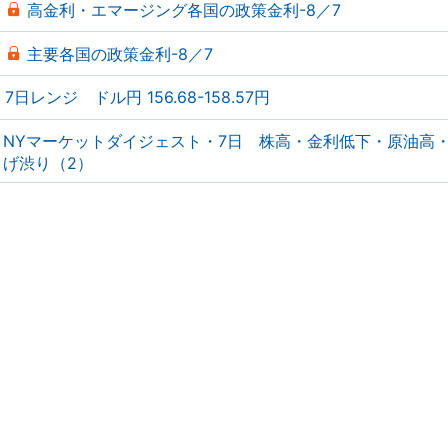
高金利・エマージング各国の政策金利-8／7
主要各国の政策金利-8／7
7日レンジ ドル円 156.68-158.57円
NYマーケットダイジェスト・7日 株高・金利低下・原油高
げ渋り（2）