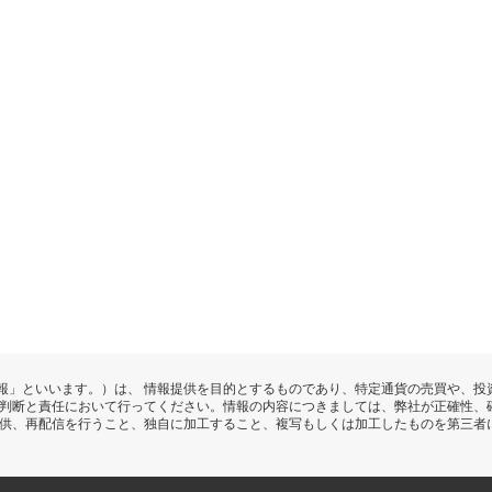
報」といいます。）は、 情報提供を目的とするものであり、特定通貨の売買や、投
の判断と責任において行ってください。情報の内容につきましては、弊社が正確性、
提供、再配信を行うこと、独自に加工すること、複写もしくは加工したものを第三者