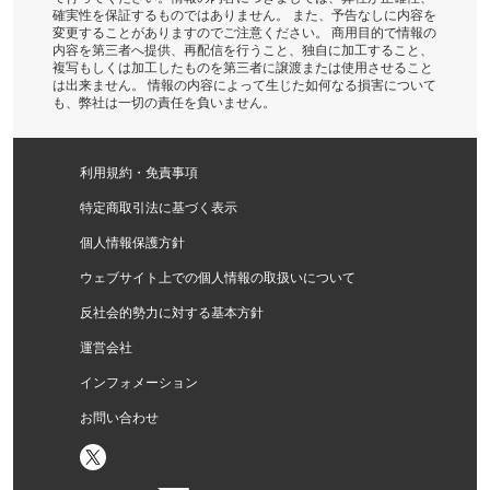
確実性を保証するものではありません。 また、予告なしに内容を
変更することがありますのでご注意ください。 商用目的で情報の
内容を第三者へ提供、再配信を行うこと、独自に加工すること、
複写もしくは加工したものを第三者に譲渡または使用させること
は出来ません。 情報の内容によって生じた如何なる損害について
も、弊社は一切の責任を負いません。
利用規約・免責事項
特定商取引法に基づく表示
個人情報保護方針
ウェブサイト上での個人情報の取扱いについて
反社会的勢力に対する基本方針
運営会社
インフォメーション
お問い合わせ