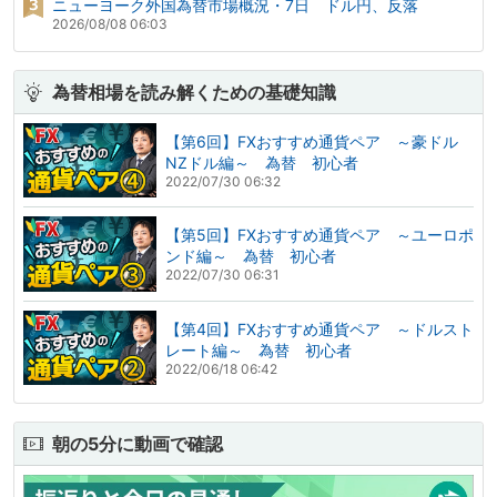
ニューヨーク外国為替市場概況・7日 ドル円、反落
2026/08/08 06:03
為替相場を読み解くための基礎知識
【第6回】FXおすすめ通貨ペア ～豪ドル
NZドル編～ 為替 初心者
2022/07/30 06:32
【第5回】FXおすすめ通貨ペア ～ユーロポ
ンド編～ 為替 初心者
2022/07/30 06:31
【第4回】FXおすすめ通貨ペア ～ドルスト
レート編～ 為替 初心者
2022/06/18 06:42
朝の5分に動画で確認