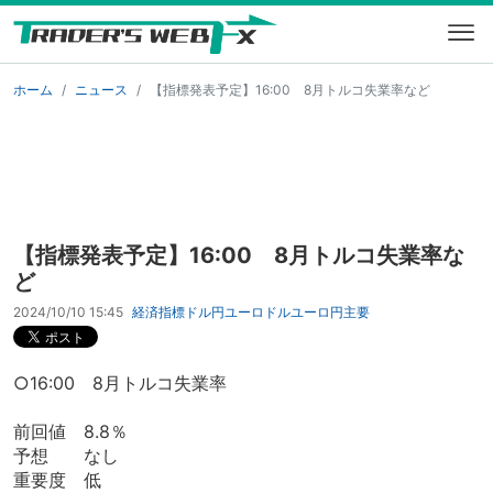
ホーム
ニュース
【指標発表予定】16:00 8月トルコ失業率など
【指標発表予定】16:00 8月トルコ失業率な
ど
2024/10/10 15:45
経済指標
ドル円
ユーロドル
ユーロ円
主要
○16:00 8月トルコ失業率
前回値 8.8％
予想 なし
重要度 低