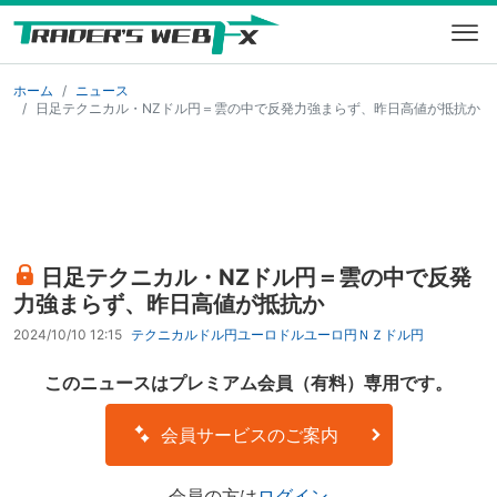
ホーム
ニュース
日足テクニカル・NZドル円＝雲の中で反発力強まらず、昨日高値が抵抗か
日足テクニカル・NZドル円＝雲の中で反発
力強まらず、昨日高値が抵抗か
2024/10/10 12:15
テクニカル
ドル円
ユーロドル
ユーロ円
ＮＺドル円
このニュースはプレミアム会員（有料）専用です。
会員サービスのご案内
会員の方は
ログイン