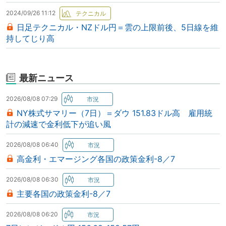
2024/09/26 11:12
日足テクニカル・NZドル円＝雲の上限前後、5日線を維
持してじり高
最新ニュース
2026/08/08 07:29
NY株式サマリー（7日）＝ダウ 151.83ドル高 雇用統
計の減速で金利低下が追い風
2026/08/08 06:40
高金利・エマージング各国の政策金利-8／7
2026/08/08 06:30
主要各国の政策金利-8／7
2026/08/08 06:20