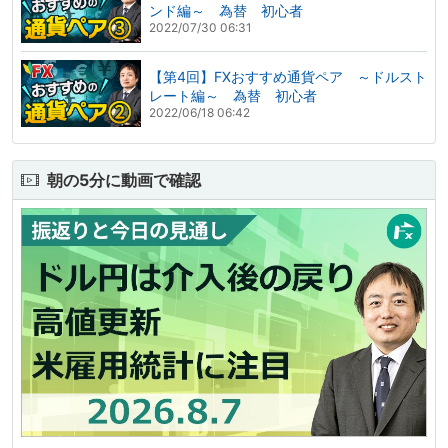
ンド編～ 為替 初心者
2022/07/30 06:31
【第4回】FXおすすめ通貨ペア ～ドルスト
レート編～ 為替 初心者
2022/06/18 06:42
朝の5分に動画で確認