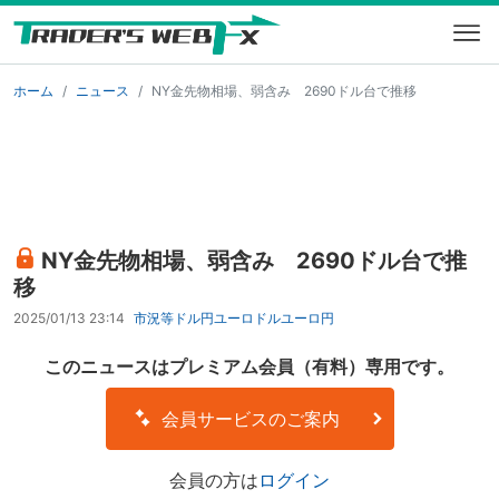
ホーム
ニュース
NY金先物相場、弱含み 2690ドル台で推移
NY金先物相場、弱含み 2690ドル台で推
移
2025/01/13 23:14
市況等
ドル円
ユーロドル
ユーロ円
このニュースはプレミアム会員（有料）専用です。
会員サービスのご案内
会員の方は
ログイン