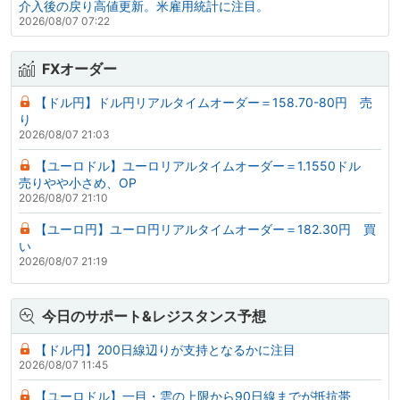
介入後の戻り高値更新。米雇用統計に注目。
2026/08/07 07:22
FXオーダー
【ドル円】ドル円リアルタイムオーダー＝158.70-80円 売
り
2026/08/07 21:03
【ユーロドル】ユーロリアルタイムオーダー＝1.1550ドル
売りやや小さめ、OP
2026/08/07 21:10
【ユーロ円】ユーロ円リアルタイムオーダー＝182.30円 買
い
2026/08/07 21:19
今日のサポート&レジスタンス予想
【ドル円】200日線辺りが支持となるかに注目
2026/08/07 11:45
【ユーロドル】一目・雲の上限から90日線までが抵抗帯