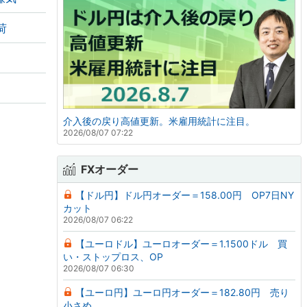
荷
介入後の戻り高値更新。米雇用統計に注目。
2026/08/07 07:22
FXオーダー
【ドル円】ドル円オーダー＝158.00円 OP7日NY
カット
2026/08/07 06:22
【ユーロドル】ユーロオーダー＝1.1500ドル 買
い・ストップロス、OP
2026/08/07 06:30
【ユーロ円】ユーロ円オーダー＝182.80円 売り
小さめ