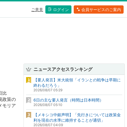
ご意見
ログイン
会員サービスのご案内
ニュースアクセスランキング
【要人発言】米大統領「イランとの戦争は早期に
終わるだろう」
2026/08/07 05:29
日比
税政策の
6日の主な要人発言（時間は日本時間）
メモリア
2026/08/07 05:10
【メキシコ中銀声明】「先行きについては政策金
利を現在の水準に維持することが適切」
2026/08/07 04:09