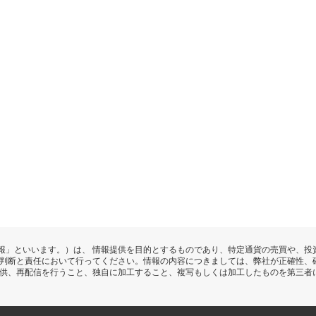
報」といいます。）は、 情報提供を目的とするものであり、特定通貨の売買や、投
の判断と責任において行ってください。情報の内容につきましては、弊社が正確性、
提供、再配信を行うこと、独自に加工すること、複写もしくは加工したものを第三者