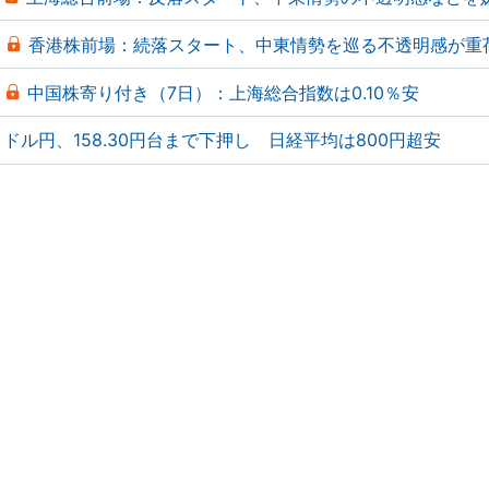
香港株前場：続落スタート、中東情勢を巡る不透明感が重
中国株寄り付き（7日）：上海総合指数は0.10％安
ドル円、158.30円台まで下押し 日経平均は800円超安