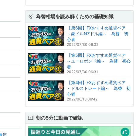
為替相場を読み解くための基礎知識
【第6回】FXおすすめ通貨ペア
～豪ドルNZドル編～ 為替 初
心者
2022/07/30 06:32
【第5回】FXおすすめ通貨ペア
～ユーロポンド編～ 為替 初心
者
2022/07/30 06:31
【第4回】FXおすすめ通貨ペア
～ドルストレート編～ 為替 初
心者
2022/06/18 06:42
朝の5分に動画で確認
嫌気