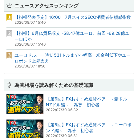
ニュースアクセスランキング
【指標発表予定】16:00 7月スイスSECO消費者信頼感指数
2026/08/07 15:40
【指標】6月仏貿易収支 -58.47億ユーロ、前回 -69.28億ユ
ーロほか
2026/08/07 15:46
ユーロドル、一時1.1531ドルまで小幅高 米金利低下やユー
ロポンド上昇支え
2026/08/07 18:56
為替相場を読み解くための基礎知識
【第6回】FXおすすめ通貨ペア ～豪ドル
NZドル編～ 為替 初心者
2022/07/30 06:32
【第5回】FXおすすめ通貨ペア ～ユーロポ
ンド編～ 為替 初心者
2022/07/30 06:31