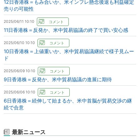
12日香港株＝もみ合いか、米インフレ懸念後退も利益確定
売りの可能性
2025/06/11 10:10
11日香港株＝反発か、米中貿易協議の終了で買い安心感
2025/06/10 10:10
10日香港株＝上値重いか、米中貿易協議継続で様子見ムー
ド
2025/06/09 10:10
9日香港株＝反発か、米中貿易協議の進展に期待
2025/06/06 10:10
6日香港株＝続伸して始まるか、米中首脳が貿易交渉の継
続で合意
最新ニュース