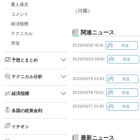
要人発言
（川畑）
コメント
経済指標
関連ニュース
テクニカル
市況
2025/06/26 16:16
2025/06/24 08:50
予想とまとめ
テクニカル分析
2025/06/19 23:42
2025/06/18 15:03
経済指標
2025/06/17 23:50
各国の政策金利
イチオシ
最新ニュース