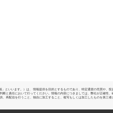
報」といいます。）は、 情報提供を目的とするものであり、特定通貨の売買や、投
の判断と責任において行ってください。情報の内容につきましては、弊社が正確性、
提供、再配信を行うこと、独自に加工すること、複写もしくは加工したものを第三者