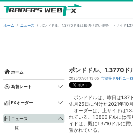
ホーム
ニュース
ポンドドル、1.3770ドルは損切り買い優勢 下サイド1.3
ポンドドル、1.3770
ホーム
2025/07/01 13:05
市況等
ドル円
ユー
為替レート
ポンドドルは、昨日は1.37
FXオーダー
先月26日に付けた2021年10
オーダーは、上サイドは1.3
れている。1.3800ドルには売
ニュース
イドは、既に1.3710ドルに買
一覧
置かれている。