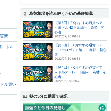
為替相場を読み解くための基礎知識
【第6回】FXおすすめ通貨ペア
～豪ドルNZドル編～ 為替 初
心者
値更新
2022/07/30 06:32
【第5回】FXおすすめ通貨ペア
高・ドル
～ユーロポンド編～ 為替 初心
者
2022/07/30 06:31
【第4回】FXおすすめ通貨ペア
～ドルストレート編～ 為替 初
後
心者
2022/06/18 06:42
えドル買い
朝の5分に動画で確認