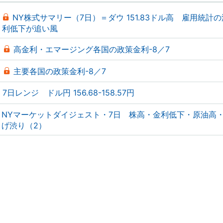
NY株式サマリー（7日）＝ダウ 151.83ドル高 雇用統計
利低下が追い風
高金利・エマージング各国の政策金利-8／7
主要各国の政策金利-8／7
7日レンジ ドル円 156.68-158.57円
NYマーケットダイジェスト・7日 株高・金利低下・原油高
げ渋り（2）