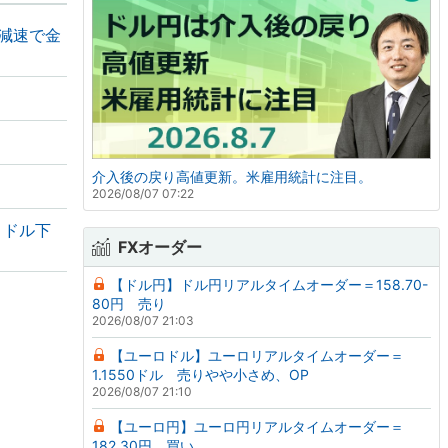
の減速で金
介入後の戻り高値更新。米雇用統計に注目。
2026/08/07 07:22
・ドル下
FXオーダー
【ドル円】ドル円リアルタイムオーダー＝158.70-
80円 売り
2026/08/07 21:03
【ユーロドル】ユーロリアルタイムオーダー＝
1.1550ドル 売りやや小さめ、OP
2026/08/07 21:10
【ユーロ円】ユーロ円リアルタイムオーダー＝
182.30円 買い