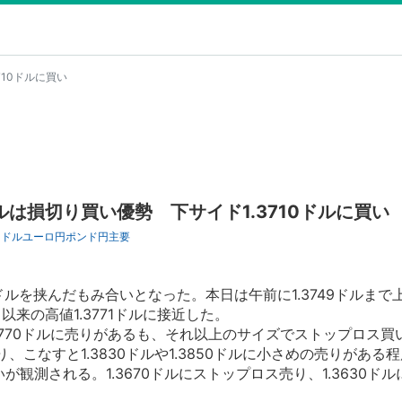
710ドルに買い
ドルは損切り買い優勢 下サイド1.3710ドルに買い
ロドル
ユーロ円
ポンド円
主要
ドルを挟んだもみ合いとなった。本日は午前に1.3749ドルまで
月以来の高値1.3771ドルに接近した。
770ドルに売りがあるも、それ以上のサイズでストップロス買
り、こなすと1.3830ドルや1.3850ドルに小さめの売りがある
いが観測される。1.3670ドルにストップロス売り、1.3630ド