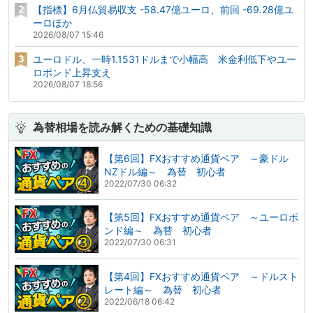
【指標】6月仏貿易収支 -58.47億ユーロ、前回 -69.28億ユ
ーロほか
2026/08/07 15:46
ユーロドル、一時1.1531ドルまで小幅高 米金利低下やユー
ロポンド上昇支え
2026/08/07 18:56
為替相場を読み解くための基礎知識
【第6回】FXおすすめ通貨ペア ～豪ドル
NZドル編～ 為替 初心者
2022/07/30 06:32
【第5回】FXおすすめ通貨ペア ～ユーロポ
ンド編～ 為替 初心者
2022/07/30 06:31
【第4回】FXおすすめ通貨ペア ～ドルスト
レート編～ 為替 初心者
2022/06/18 06:42