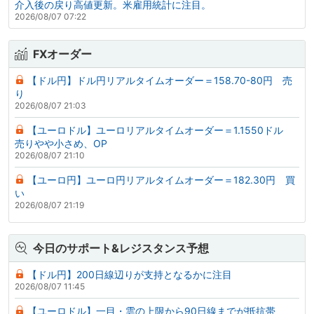
介入後の戻り高値更新。米雇用統計に注目。
2026/08/07 07:22
FXオーダー
【ドル円】ドル円リアルタイムオーダー＝158.70-80円 売
り
2026/08/07 21:03
【ユーロドル】ユーロリアルタイムオーダー＝1.1550ドル
売りやや小さめ、OP
2026/08/07 21:10
【ユーロ円】ユーロ円リアルタイムオーダー＝182.30円 買
い
2026/08/07 21:19
今日のサポート&レジスタンス予想
【ドル円】200日線辺りが支持となるかに注目
2026/08/07 11:45
【ユーロドル】一目・雲の上限から90日線までが抵抗帯