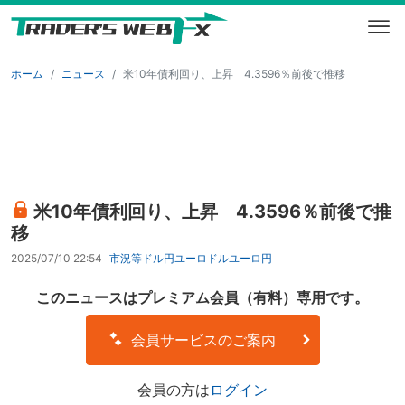
ホーム
ニュース
米10年債利回り、上昇 4.3596％前後で推移
米10年債利回り、上昇 4.3596％前後で推
移
2025/07/10 22:54
市況等
ドル円
ユーロドル
ユーロ円
このニュースはプレミアム会員（有料）専用です。
会員サービスのご案内
会員の方は
ログイン