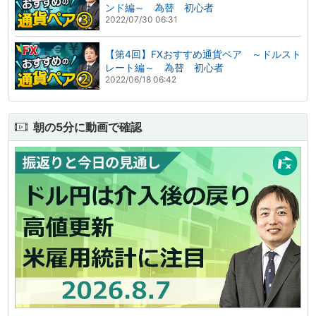
ンド編～ 為替 初心者
2022/07/30 06:31
【第4回】FXおすすめ通貨ペア ～ドルスト
レート編～ 為替 初心者
2022/06/18 06:42
朝の5分に動画で確認