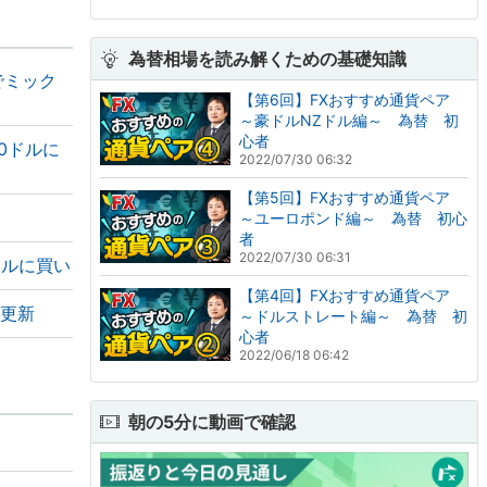
為替相場を読み解くための基礎知識
でミック
【第6回】FXおすすめ通貨ペア
～豪ドルNZドル編～ 為替 初
心者
00ドルに
2022/07/30 06:32
【第5回】FXおすすめ通貨ペア
～ユーロポンド編～ 為替 初心
者
2022/07/30 06:31
ドルに買い
【第4回】FXおすすめ通貨ペア
値更新
～ドルストレート編～ 為替 初
心者
2022/06/18 06:42
朝の5分に動画で確認