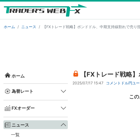
ホーム
ニュース
【FXトレード戦略】ポンドドル、中期支持線割れで売り
【FXトレード戦略
ホーム
2025/07/17 15:47
コメント
ドル円
ユー
為替レート
この
FXオーダー
ニュース
一覧