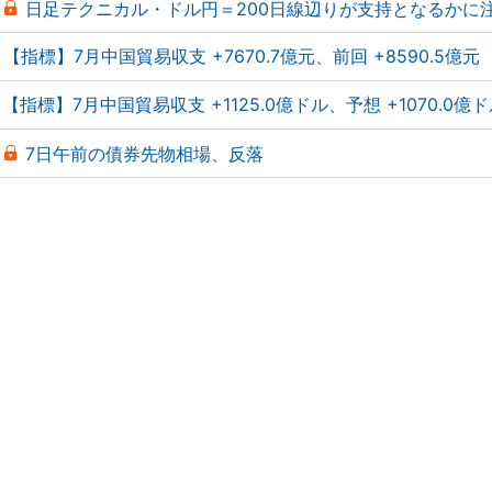
日足テクニカル・ドル円＝200日線辺りが支持となるかに
【指標】7月中国貿易収支 +7670.7億元、前回 +8590.5億元
【指標】7月中国貿易収支 +1125.0億ドル、予想 +1070.0億
7日午前の債券先物相場、反落