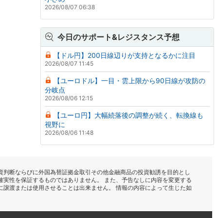
2026/08/07 06:38
今日のサポート&レジスタンス予想
【ドル円】200日線辺りが支持となるかに注目
2026/08/07 11:45
【ユーロドル】一目・雲上限から90日線が攻防の
分岐点
2026/08/06 12:15
【ユーロ円】大幅続落後の調整が続く、転換線も
視野に
2026/08/06 11:48
資判断ならびに外国為替証拠金取引その他金融商品の投資勧誘を目的とし
確実性を保証するものではありません。 また、予告なしに内容を変更する
に譲渡または使用させることは出来ません。 情報の内容によって生じた如