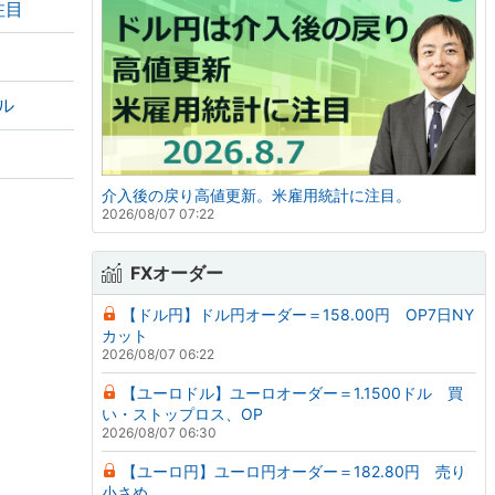
注目
ドル
介入後の戻り高値更新。米雇用統計に注目。
2026/08/07 07:22
FXオーダー
【ドル円】ドル円オーダー＝158.00円 OP7日NY
カット
2026/08/07 06:22
【ユーロドル】ユーロオーダー＝1.1500ドル 買
い・ストップロス、OP
2026/08/07 06:30
【ユーロ円】ユーロ円オーダー＝182.80円 売り
小さめ