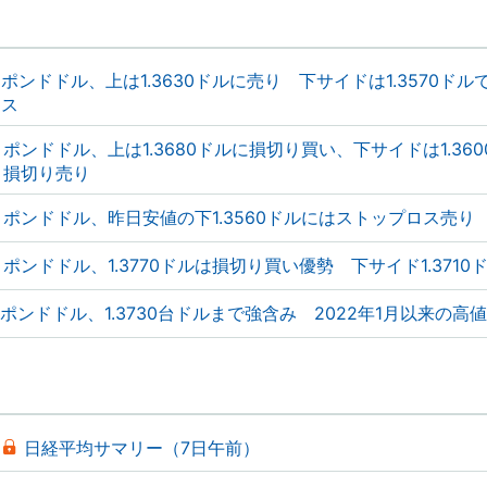
ポンドドル、上は1.3630ドルに売り 下サイドは1.3570ドル
ス
ポンドドル、上は1.3680ドルに損切り買い、下サイドは1.36
損切り売り
ポンドドル、昨日安値の下1.3560ドルにはストップロス売り
ポンドドル、1.3770ドルは損切り買い優勢 下サイド1.3710
ポンドドル、1.3730台ドルまで強含み 2022年1月以来の高
日経平均サマリー（7日午前）