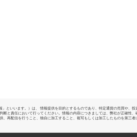
報」といいます。）は、 情報提供を目的とするものであり、特定通貨の売買や、投
の判断と責任において行ってください。情報の内容につきましては、弊社が正確性、
提供、再配信を行うこと、独自に加工すること、複写もしくは加工したものを第三者