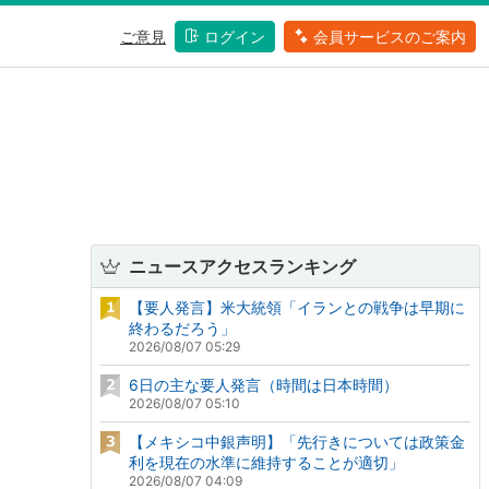
ご意見
ログイン
会員サービスのご案内
ニュースアクセスランキング
【要人発言】米大統領「イランとの戦争は早期に
終わるだろう」
2026/08/07 05:29
6日の主な要人発言（時間は日本時間）
2026/08/07 05:10
【メキシコ中銀声明】「先行きについては政策金
利を現在の水準に維持することが適切」
2026/08/07 04:09