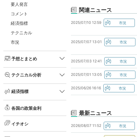
要人発言
関連ニュース
コメント
2025/07/10 12:59
経済指標
テクニカル
2025/07/07 13:01
市況
予想とまとめ
2025/07/03 12:41
2025/07/01 13:05
テクニカル分析
2025/06/26 16:16
経済指標
各国の政策金利
最新ニュース
イチオシ
2026/08/07 11:52