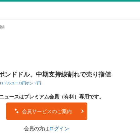
指値
】ポンドドル、中期支持線割れで売り指値
ロドル
ユーロ円
ポンド円
ニュースはプレミアム会員（有料）専用です。
会員サービスのご案内
会員の方は
ログイン