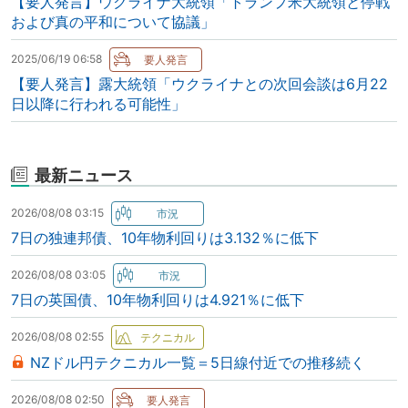
【要人発言】ウクライナ大統領「トランプ米大統領と停戦
および真の平和について協議」
2025/06/19 06:58
【要人発言】露大統領「ウクライナとの次回会談は6月22
日以降に行われる可能性」
最新ニュース
2026/08/08 03:15
7日の独連邦債、10年物利回りは3.132％に低下
2026/08/08 03:05
7日の英国債、10年物利回りは4.921％に低下
2026/08/08 02:55
NZドル円テクニカル一覧＝5日線付近での推移続く
2026/08/08 02:50