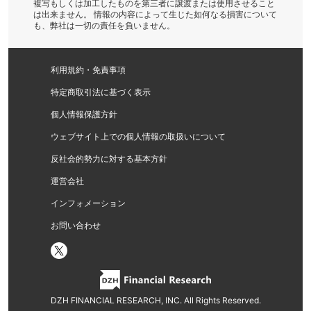
複写もしくは加工したものを第三者に譲渡または使用させること
は出来ません。 情報の内容によって生じた如何なる損害について
も、弊社は一切の責任を負いません。
利用規約・免責事項
特定商取引法に基づく表示
個人情報保護方針
ウェブサイト上での個人情報の取扱いについて
反社会的勢力に対する基本方針
運営会社
インフォメーション
お問い合わせ
DZH FINANCIAL RESEARCH, INC. All Rights Reserved.