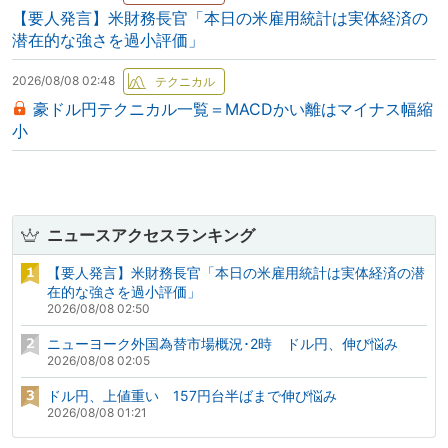
【要人発言】米財務長官「本日の米雇用統計は実体経済の
潜在的な強さを過小評価」
2026/08/08 02:48
豪ドル円テクニカル一覧＝MACDかい離はマイナス幅縮
小
ニュースアクセスランキング
【要人発言】米財務長官「本日の米雇用統計は実体経済の潜
在的な強さを過小評価」
2026/08/08 02:50
ニューヨーク外国為替市場概況･2時 ドル円、伸び悩み
2026/08/08 02:05
ドル円、上値重い 157円台半ばまで伸び悩み
2026/08/08 01:21