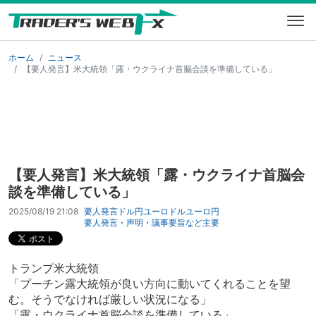
ホーム
ニュース
【要人発言】米大統領「露・ウクライナ首脳会談を準備している」
【要人発言】米大統領「露・ウクライナ首脳会
談を準備している」
2025/08/19 21:08
要人発言
ドル円
ユーロドル
ユーロ円
要人発言・声明・議事要旨など
主要
トランプ米大統領
「プーチン露大統領が良い方向に動いてくれることを望
む。そうでなければ厳しい状況になる」
「露・ウクライナ首脳会談を準備している」