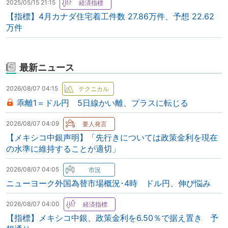
2025/05/15 21:15
【指標】4月カナダ住宅着工件数 27.86万件、予想 22.62
万件
最新ニュース
2026/08/07 04:15
乖離1＝ドル円 5日線かい離、プラスに転じる
2026/08/07 04:09
【メキシコ中銀声明】「先行きについては政策金利を現在
の水準に維持することが適切」
2026/08/07 04:05
ニューヨーク外国為替市場概況･4時 ドル円、伸び悩み
2026/08/07 04:00
【指標】メキシコ中銀、政策金利を6.50％で据え置き 予