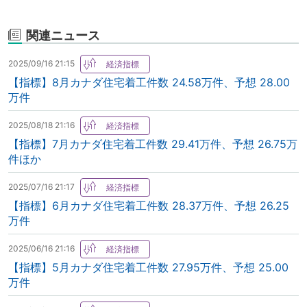
関連ニュース
2025/09/16 21:15
【指標】8月カナダ住宅着工件数 24.58万件、予想 28.00
万件
2025/08/18 21:16
【指標】7月カナダ住宅着工件数 29.41万件、予想 26.75万
件ほか
2025/07/16 21:17
【指標】6月カナダ住宅着工件数 28.37万件、予想 26.25
万件
2025/06/16 21:16
【指標】5月カナダ住宅着工件数 27.95万件、予想 25.00
万件