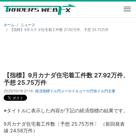
ホーム
ニュース
【指標】9月カナダ住宅着工件数 27.92万件、予想 25.75万件
【指標】9月カナダ住宅着工件数 27.92万件、
予想 25.75万件
2025/10/16 21:16
経済指標
ドル円
ユーロドル
ユーロ円
加ドル円
主要
※タイトルに表示した内容が下記の経済指標の結果です。
9月カナダ住宅着工件数〔予想 25.75万件〕 （前回発表
値 24.58万件）