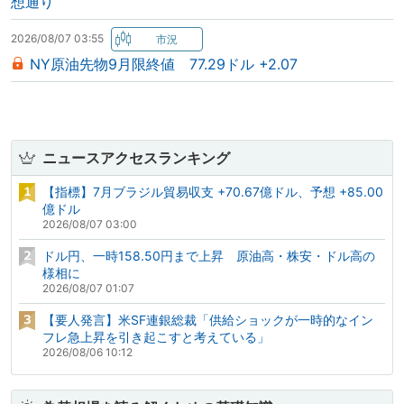
想通り
2026/08/07 03:55
NY原油先物9月限終値 77.29ドル +2.07
ニュースアクセスランキング
【指標】7月ブラジル貿易収支 +70.67億ドル、予想 +85.00
億ドル
2026/08/07 03:00
ドル円、一時158.50円まで上昇 原油高・株安・ドル高の
様相に
2026/08/07 01:07
【要人発言】米SF連銀総裁「供給ショックが一時的なイン
フレ急上昇を引き起こすと考えている」
2026/08/06 10:12