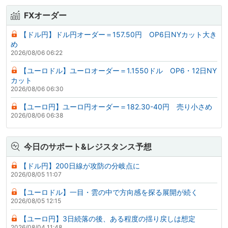
FXオーダー
【ドル円】ドル円オーダー＝157.50円 OP6日NYカット大き
め
2026/08/06 06:22
【ユーロドル】ユーロオーダー＝1.1550ドル OP6・12日NY
カット
2026/08/06 06:30
【ユーロ円】ユーロ円オーダー＝182.30-40円 売り小さめ
2026/08/06 06:38
今日のサポート&レジスタンス予想
【ドル円】200日線が攻防の分岐点に
2026/08/05 11:07
【ユーロドル】一目・雲の中で方向感を探る展開が続く
2026/08/05 12:15
【ユーロ円】3日続落の後、ある程度の揺り戻しは想定
2026/08/04 11:48