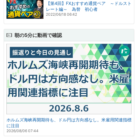
【第4回】FXおすすめ通貨ペア ～ドルスト
レート編～ 為替 初心者
2022/06/18 06:42
朝の5分に動画で確認
ホルムズ海峡再開期待も、ドル円は方向感なし。米雇用関連指標
に注目
2026/08/06 07:44