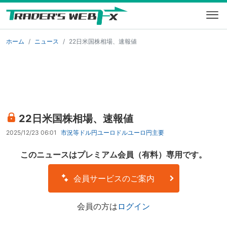
ホーム
ニュース
22日米国株相場、速報値
22日米国株相場、速報値
2025/12/23 06:01
市況等
ドル円
ユーロドル
ユーロ円
主要
このニュースはプレミアム会員（有料）専用です。
会員サービスのご案内
会員の方は
ログイン