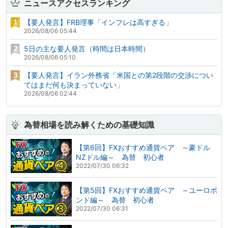
ニュースアクセスランキング
【要人発言】FRB理事「インフレは高すぎる」
2026/08/06 05:44
5日の主な要人発言（時間は日本時間）
2026/08/06 05:10
【要人発言】イラン外務省「米国との第2段階の交渉につい
てはまだ何も決まっていない」
2026/08/06 02:44
為替相場を読み解くための基礎知識
【第6回】FXおすすめ通貨ペア ～豪ドル
NZドル編～ 為替 初心者
2022/07/30 06:32
【第5回】FXおすすめ通貨ペア ～ユーロポ
ンド編～ 為替 初心者
2022/07/30 06:31