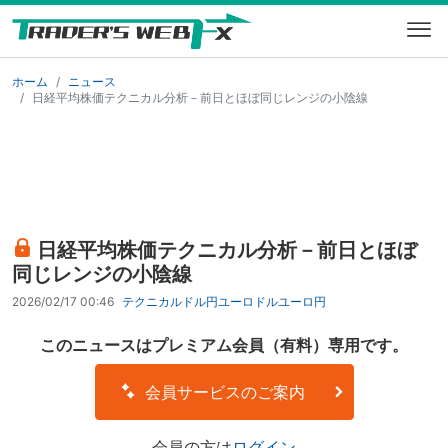
ホーム
ニュース
日経平均株価テクニカル分析－前日とほぼ同じレンジの小陰線
日経平均株価テクニカル分析－前日とほぼ
同じレンジの小陰線
2026/02/17 00:46
テクニカル
ドル円
ユーロドル
ユーロ円
このニュースはプレミアム会員（有料）専用です。
会員サービスのご案内
会員の方は
ログイン