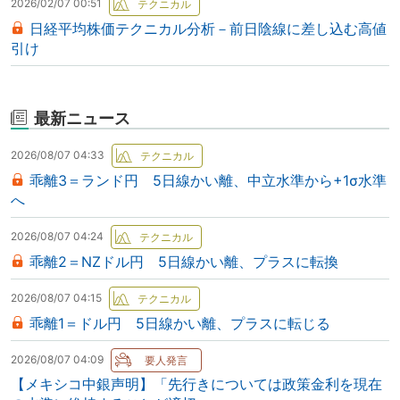
2026/02/07 00:51
日経平均株価テクニカル分析－前日陰線に差し込む高値
引け
最新ニュース
2026/08/07 04:33
乖離3＝ランド円 5日線かい離、中立水準から+1σ水準
へ
2026/08/07 04:24
乖離2＝NZドル円 5日線かい離、プラスに転換
2026/08/07 04:15
乖離1＝ドル円 5日線かい離、プラスに転じる
2026/08/07 04:09
【メキシコ中銀声明】「先行きについては政策金利を現在