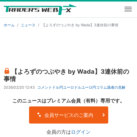
ホーム
ニュース
【よろずのつぶやき by Wada】3連休前の事情
【よろずのつぶやき by Wada】3連休前の
事情
2026/02/20 12:43
コメント
ドル円
ユーロドル
ユーロ円
コラム
識者の見解
このニュースはプレミアム会員（有料）専用です。
会員サービスのご案内
会員の方は
ログイン