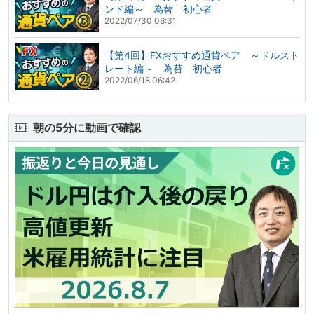
ンド編～ 為替 初心者
2022/07/30 06:31
【第4回】FXおすすめ通貨ペア ～ドルスト
レート編～ 為替 初心者
2022/06/18 06:42
朝の5分に動画で確認