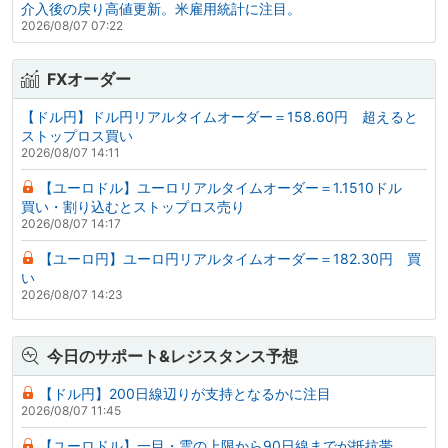
介入後の戻り高値更新。米雇用統計に注目。
2026/08/07 07:22
FXオーダー
【ドル円】ドル円リアルタイムオーダー＝158.60円 超えると
ストップロス買い
2026/08/07 14:11
【ユーロドル】ユーロリアルタイムオーダー＝1.1510ドル
買い・割り込むとストップロス売り
2026/08/07 14:17
【ユーロ円】ユーロ円リアルタイムオーダー＝182.30円 買
い
2026/08/07 14:23
今日のサポート&レジスタンス予想
【ドル円】200日線辺りが支持となるかに注目
2026/08/07 11:45
【ユーロドル】一目・雲の上限から90日線までが抵抗帯