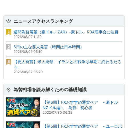
ニュースアクセスランキング
週間為替展望（豪ドル／ZAR）-豪ドル、RBA理事会に注目
2026/08/07 11:19
6日の主な要人発言（時間は日本時間）
2026/08/07 05:10
【要人発言】米大統領「イランとの戦争は早期に終わるだろ
う」
2026/08/07 05:29
為替相場を読み解くための基礎知識
【第6回】FXおすすめ通貨ペア ～豪ドル
NZドル編～ 為替 初心者
2022/07/30 06:32
【第5回】FXおすすめ通貨ペア ～ユーロポ