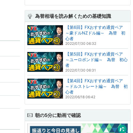
為替相場を読み解くための基礎知識
【第6回】FXおすすめ通貨ペア
～豪ドルNZドル編～ 為替 初
心者
2022/07/30 06:32
【第5回】FXおすすめ通貨ペア
～ユーロポンド編～ 為替 初心
者
2022/07/30 06:31
【第4回】FXおすすめ通貨ペア
～ドルストレート編～ 為替 初
心者
2022/06/18 06:42
朝の5分に動画で確認