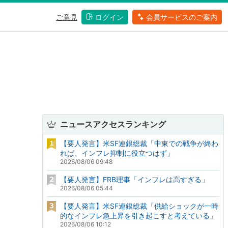
ご意見
ログイン
会員サービスのご案内
ニュースアクセスランキング
【要人発言】米SF連銀総裁「中東での戦争が終わ
れば、インフレ抑制に役立つはず」
2026/08/06 09:48
【要人発言】FRB理事「インフレは高すぎる」
2026/08/06 05:44
【要人発言】米SF連銀総裁「供給ショックが一時
的なインフレ急上昇を引き起こすと考えている」
2026/08/06 10:12