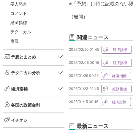
※「予想」は特に記載のない
要人発言
コメント
（岩間）
経済指標
テクニカル
関連ニュース
市況
2026/02/20 01:45
予想とまとめ
2026/02/05 00:15
テクニカル分析
2026/01/29 00:15
経済指標
2026/01/23 01:45
2026/01/15 00:15
各国の政策金利
イチオシ
最新ニュース