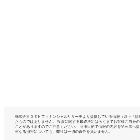
株式会社ＤＺＨフィナンシャルリサーチより提供している情報（以下「情
たものではありません。 投資に関する最終決定はあくまでお客様ご自身
ことがありますのでご注意ください。 商用目的で情報の内容を第三者へ
何なる損害についても、弊社は一切の責任を負いません。