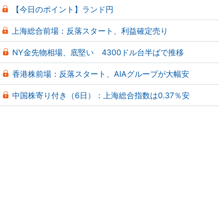
【今日のポイント】ランド円
上海総合前場：反落スタート、利益確定売り
NY金先物相場、底堅い 4300ドル台半ばで推移
香港株前場：反落スタート、AIAグループが大幅安
中国株寄り付き（6日）：上海総合指数は0.37％安