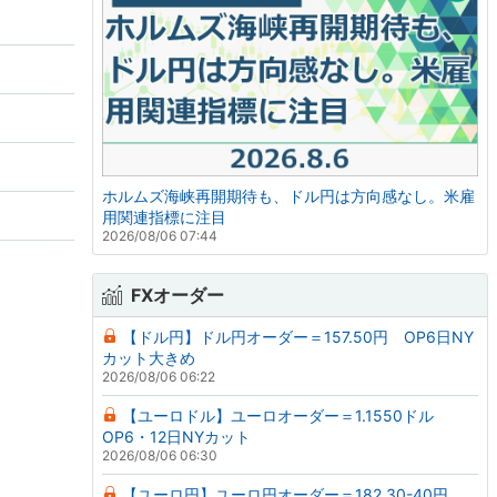
ホルムズ海峡再開期待も、ドル円は方向感なし。米雇
用関連指標に注目
2026/08/06 07:44
FXオーダー
【ドル円】ドル円オーダー＝157.50円 OP6日NY
カット大きめ
2026/08/06 06:22
【ユーロドル】ユーロオーダー＝1.1550ドル
OP6・12日NYカット
2026/08/06 06:30
【ユーロ円】ユーロ円オーダー＝182.30-40円