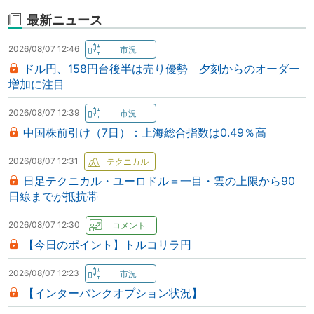
最新ニュース
2026/08/07 12:46
ドル円、158円台後半は売り優勢 夕刻からのオーダー
増加に注目
2026/08/07 12:39
中国株前引け（7日）：上海総合指数は0.49％高
2026/08/07 12:31
日足テクニカル・ユーロドル＝一目・雲の上限から90
日線までが抵抗帯
2026/08/07 12:30
【今日のポイント】トルコリラ円
2026/08/07 12:23
【インターバンクオプション状況】