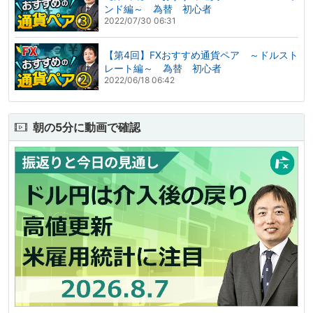
ンド編～ 為替 初心者
2022/07/30 06:31
【第4回】FXおすすめ通貨ペア ～ドルスト
レート編～ 為替 初心者
2022/06/18 06:42
朝の5分に動画で確認