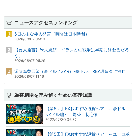
ニュースアクセスランキング
6日の主な要人発言（時間は日本時間）
2026/08/07 05:10
【要人発言】米大統領「イランとの戦争は早期に終わるだろ
う」
2026/08/07 05:29
週間為替展望（豪ドル／ZAR）-豪ドル、RBA理事会に注目
2026/08/07 11:19
為替相場を読み解くための基礎知識
【第6回】FXおすすめ通貨ペア ～豪ドル
NZドル編～ 為替 初心者
2022/07/30 06:32
【第5回】FXおすすめ通貨ペア ～ユーロポ