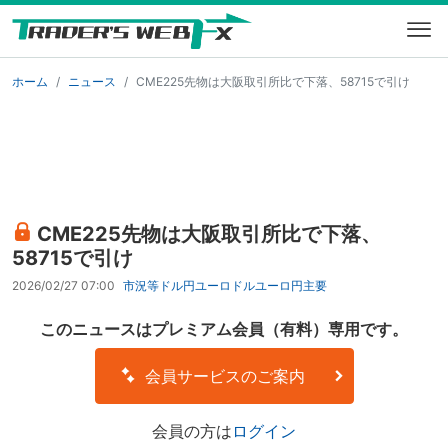
ホーム
ニュース
CME225先物は大阪取引所比で下落、58715で引け
CME225先物は大阪取引所比で下落、
58715で引け
2026/02/27 07:00
市況等
ドル円
ユーロドル
ユーロ円
主要
このニュースはプレミアム会員（有料）専用です。
会員サービスのご案内
会員の方は
ログイン