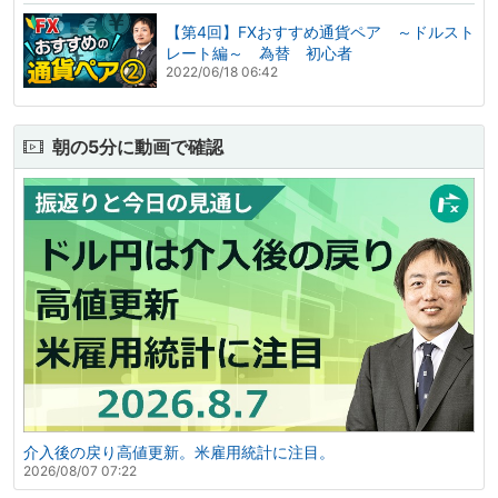
【第4回】FXおすすめ通貨ペア ～ドルスト
レート編～ 為替 初心者
2022/06/18 06:42
朝の5分に動画で確認
介入後の戻り高値更新。米雇用統計に注目。
2026/08/07 07:22