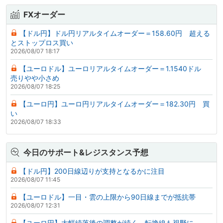
FXオーダー
【ドル円】ドル円リアルタイムオーダー＝158.60円 超える
とストップロス買い
2026/08/07 18:17
【ユーロドル】ユーロリアルタイムオーダー＝1.1540ドル
売りやや小さめ
2026/08/07 18:25
【ユーロ円】ユーロ円リアルタイムオーダー＝182.30円 買
い
2026/08/07 18:33
今日のサポート&レジスタンス予想
【ドル円】200日線辺りが支持となるかに注目
2026/08/07 11:45
【ユーロドル】一目・雲の上限から90日線までが抵抗帯
2026/08/07 12:31
【ユーロ円】大幅続落後の調整が続く、転換線も視野に