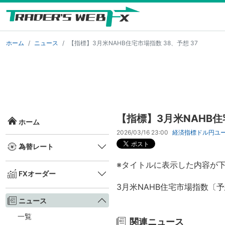
ホーム
ニュース
【指標】3月米NAHB住宅市場指数 38、予想 37
【指標】3月米NAHB住宅
ホーム
2026/03/16 23:00
経済指標
ドル円
ユ
為替レート
※タイトルに表示した内容が
FXオーダー
3月米NAHB住宅市場指数〔予想
ニュース
一覧
関連ニュース