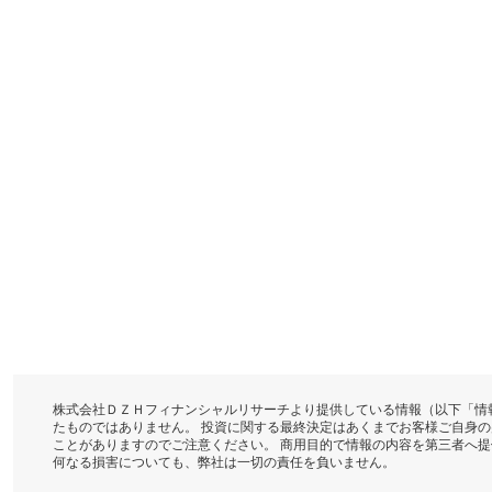
株式会社ＤＺＨフィナンシャルリサーチより提供している情報（以下「情
たものではありません。 投資に関する最終決定はあくまでお客様ご自身
ことがありますのでご注意ください。 商用目的で情報の内容を第三者へ
何なる損害についても、弊社は一切の責任を負いません。