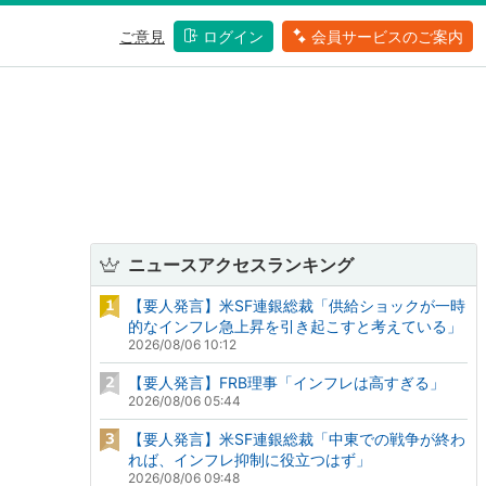
ご意見
ログイン
会員サービスのご案内
ニュースアクセスランキング
【要人発言】米SF連銀総裁「供給ショックが一時
的なインフレ急上昇を引き起こすと考えている」
2026/08/06 10:12
【要人発言】FRB理事「インフレは高すぎる」
2026/08/06 05:44
【要人発言】米SF連銀総裁「中東での戦争が終わ
れば、インフレ抑制に役立つはず」
2026/08/06 09:48