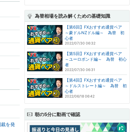
為替相場を読み解くための基礎知識
【第6回】FXおすすめ通貨ペア
～豪ドルNZドル編～ 為替 初
心者
2022/07/30 06:32
【第5回】FXおすすめ通貨ペア
～ユーロポンド編～ 為替 初心
者
2022/07/30 06:31
【第4回】FXおすすめ通貨ペア
～ドルストレート編～ 為替 初
心者
2022/06/18 06:42
朝の5分に動画で確認
制裁を発