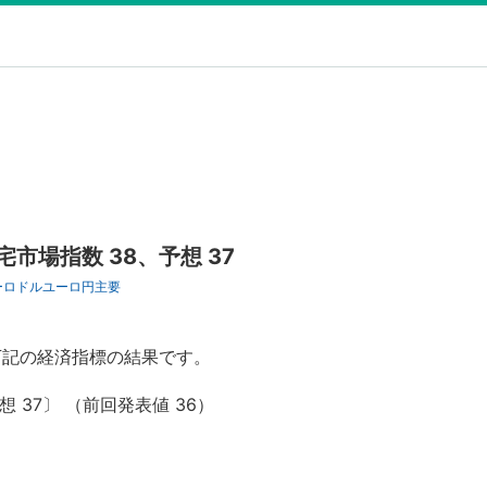
市場指数 38、予想 37
ーロドル
ユーロ円
主要
下記の経済指標の結果です。
 37〕 （前回発表値 36）