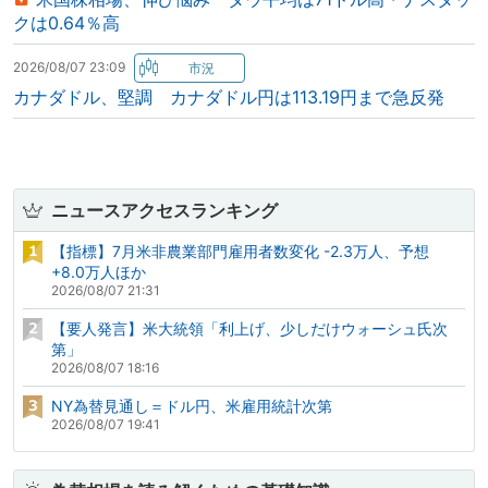
クは0.64％高
2026/08/07 23:09
カナダドル、堅調 カナダドル円は113.19円まで急反発
ニュースアクセスランキング
【指標】7月米非農業部門雇用者数変化 -2.3万人、予想
+8.0万人ほか
2026/08/07 21:31
【要人発言】米大統領「利上げ、少しだけウォーシュ氏次
第」
2026/08/07 18:16
NY為替見通し＝ドル円、米雇用統計次第
2026/08/07 19:41