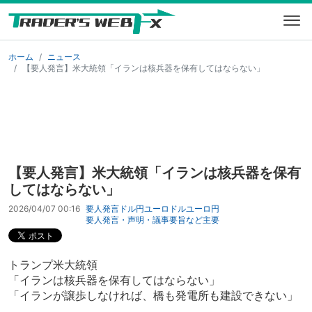
ホーム
ニュース
【要人発言】米大統領「イランは核兵器を保有してはならない」
【要人発言】米大統領「イランは核兵器を保有
してはならない」
2026/04/07 00:16
要人発言
ドル円
ユーロドル
ユーロ円
要人発言・声明・議事要旨など
主要
トランプ米大統領
「イランは核兵器を保有してはならない」
「イランが譲歩しなければ、橋も発電所も建設できない」