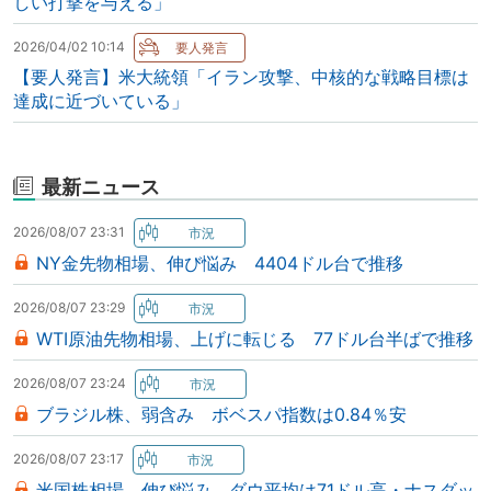
しい打撃を与える」
2026/04/02 10:14
【要人発言】米大統領「イラン攻撃、中核的な戦略目標は
達成に近づいている」
最新ニュース
2026/08/07 23:31
NY金先物相場、伸び悩み 4404ドル台で推移
2026/08/07 23:29
WTI原油先物相場、上げに転じる 77ドル台半ばで推移
2026/08/07 23:24
ブラジル株、弱含み ボベスパ指数は0.84％安
2026/08/07 23:17
米国株相場、伸び悩み ダウ平均は71ドル高・ナスダッ