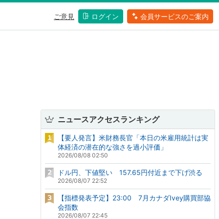
ご意見
ログイン
会員サービスのご案内
ニュースアクセスランキング
【要人発言】米財務長官「本日の米雇用統計は実
体経済の潜在的な強さを過小評価」
2026/08/08 02:50
ドル円、下値堅い 157.65円付近まで下げ渋る
2026/08/07 22:52
【指標発表予定】23:00 7月カナダIvey購買部協
会指数
2026/08/07 22:45