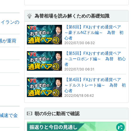
為替相場を読み解くための基礎知識
とイランの
【第6回】FXおすすめ通貨ペア
～豪ドルNZドル編～ 為替 初
心者
感が重荷
2022/07/30 06:32
【第5回】FXおすすめ通貨ペア
～ユーロポンド編～ 為替 初心
者
2022/07/30 06:31
【第4回】FXおすすめ通貨ペア
～ドルストレート編～ 為替 初
心者
2022/06/18 06:42
朝の5分に動画で確認
の減速で金