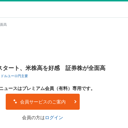
面高
スタート、米株高を好感 証券株が全面高
ロドル
ユーロ円
主要
ニュースはプレミアム会員（有料）専用です。
会員サービスのご案内
会員の方は
ログイン