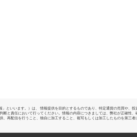
報」といいます。）は、 情報提供を目的とするものであり、特定通貨の売買や、投
の判断と責任において行ってください。情報の内容につきましては、弊社が正確性、
提供、再配信を行うこと、独自に加工すること、複写もしくは加工したものを第三者