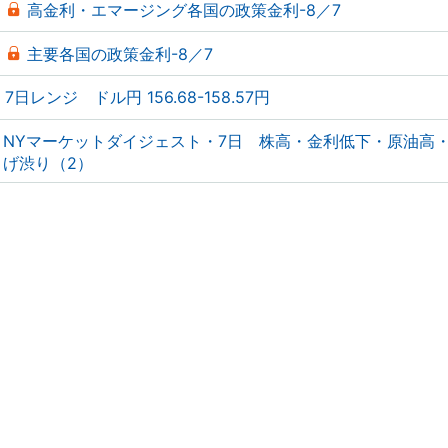
高金利・エマージング各国の政策金利-8／7
主要各国の政策金利-8／7
7日レンジ ドル円 156.68-158.57円
NYマーケットダイジェスト・7日 株高・金利低下・原油高
げ渋り（2）