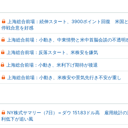
上海総合前場：続伸スタート、3900ポイント回復 米国
停戦合意を好感
上海総合前場：小動き、中東情勢と米中首脳会談の不透明
上海総合前場：反落スタート、米株安を嫌気
上海総合前場：小動き、米利下げ期待が後退
上海総合前場：小動き、米株安や景気先行き不安が重し
NY株式サマリー（7日）＝ダウ 151.83ドル高 雇用統計
利低下が追い風