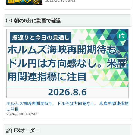
2022/06/18 06:42
朝の5分に動画で確認
ホルムズ海峡再開期待も、ドル円は方向感なし。米雇用関連指標
に注目
2026/08/06 07:44
FXオーダー