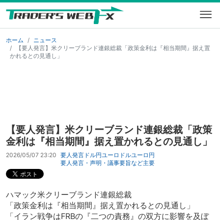
ホーム
ニュース
【要人発言】米クリーブランド連銀総裁「政策金利は『相当期間』据え置
かれるとの見通し」
【要人発言】米クリーブランド連銀総裁「政策
金利は『相当期間』据え置かれるとの見通し」
2026/05/07 23:20
要人発言
ドル円
ユーロドル
ユーロ円
要人発言・声明・議事要旨など
主要
ハマック米クリーブランド連銀総裁
「政策金利は『相当期間』据え置かれるとの見通し」
「イラン戦争はFRBの『二つの責務』の双方に影響を及ぼ