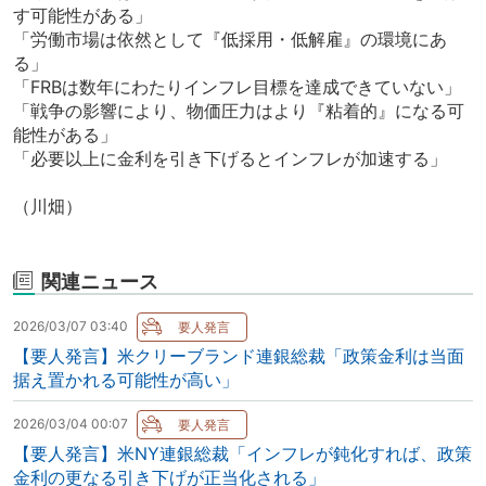
す可能性がある」
「労働市場は依然として『低採用・低解雇』の環境にあ
る」
「FRBは数年にわたりインフレ目標を達成できていない」
「戦争の影響により、物価圧力はより『粘着的』になる可
能性がある」
「必要以上に金利を引き下げるとインフレが加速する」
（川畑）
関連ニュース
2026/03/07 03:40
【要人発言】米クリーブランド連銀総裁「政策金利は当面
据え置かれる可能性が高い」
2026/03/04 00:07
【要人発言】米NY連銀総裁「インフレが鈍化すれば、政策
金利の更なる引き下げが正当化される」