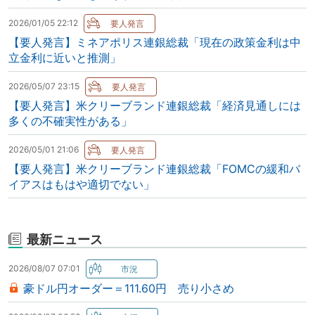
2026/01/05 22:12
【要人発言】ミネアポリス連銀総裁「現在の政策金利は中
立金利に近いと推測」
2026/05/07 23:15
【要人発言】米クリーブランド連銀総裁「経済見通しには
多くの不確実性がある」
2026/05/01 21:06
【要人発言】米クリーブランド連銀総裁「FOMCの緩和バ
イアスはもはや適切でない」
最新ニュース
2026/08/07 07:01
豪ドル円オーダー＝111.60円 売り小さめ