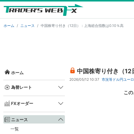
ホーム
ニュース
中国株寄り付き（12日）：上海総合指数は0.10％高
中国株寄り付き（12
ホーム
2026/05/12 10:37
市況等
ドル円
ユーロ
為替レート
この
FXオーダー
ニュース
一覧