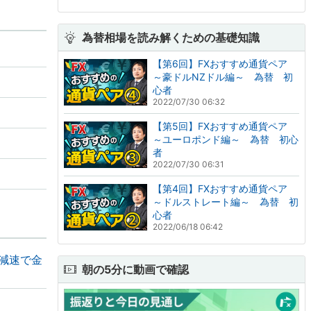
為替相場を読み解くための基礎知識
【第6回】FXおすすめ通貨ペア
～豪ドルNZドル編～ 為替 初
心者
2022/07/30 06:32
【第5回】FXおすすめ通貨ペア
～ユーロポンド編～ 為替 初心
者
2022/07/30 06:31
【第4回】FXおすすめ通貨ペア
～ドルストレート編～ 為替 初
心者
2022/06/18 06:42
の減速で金
朝の5分に動画で確認