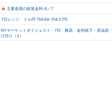
主要各国の政策金利-8／7
7日レンジ ドル円 156.68-158.57円
NYマーケットダイジェスト・7日 株高・金利低下・原油高
げ渋り（2）