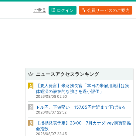
ご意見
ログイン
会員サービスのご案内
ニュースアクセスランキング
【要人発言】米財務長官「本日の米雇用統計は実
体経済の潜在的な強さを過小評価」
2026/08/08 02:50
ドル円、下値堅い 157.65円付近まで下げ渋る
2026/08/07 22:52
【指標発表予定】23:00 7月カナダIvey購買部協
会指数
2026/08/07 22:45