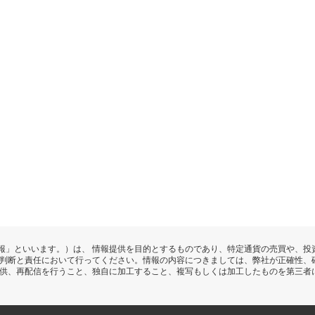
報」といいます。）は、 情報提供を目的とするものであり、特定通貨の売買や、投
の判断と責任において行ってください。情報の内容につきましては、弊社が正確性、
提供、再配信を行うこと、独自に加工すること、複写もしくは加工したものを第三者