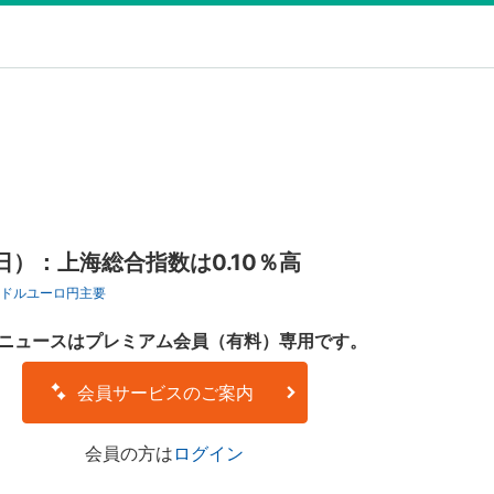
日）：上海総合指数は0.10％高
ドル
ユーロ円
主要
ニュースはプレミアム会員（有料）専用です。
会員サービスのご案内
会員の方は
ログイン