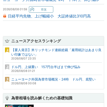
2026/08/08 01:59
日経平均先物、上げ幅縮小 大証終値比310円高
ニュースアクセスランキング
【要人発言】米リッチモンド連銀総裁「雇用統計はあまり良
い印象ではない」
2026/08/07 23:35
ドル円、上値重い 157円台半ばまで伸び悩み
2026/08/08 01:21
ニューヨーク外国為替市場概況・24時 ドル円、底堅い
2026/08/08 00:08
為替相場を読み解くための基礎知識