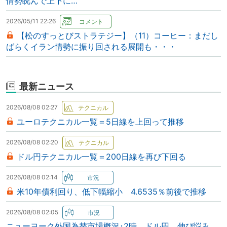
情勢睨んで上下に…
2026/05/11 22:26
【松のすっとびストラテジー】（11）コーヒー：まだし
ばらくイラン情勢に振り回される展開も・・・
最新ニュース
2026/08/08 02:27
ユーロテクニカル一覧＝5日線を上回って推移
2026/08/08 02:20
ドル円テクニカル一覧＝200日線を再び下回る
2026/08/08 02:14
米10年債利回り、低下幅縮小 4.6535％前後で推移
2026/08/08 02:05
ニューヨーク外国為替市場概況･2時 ドル円、伸び悩み