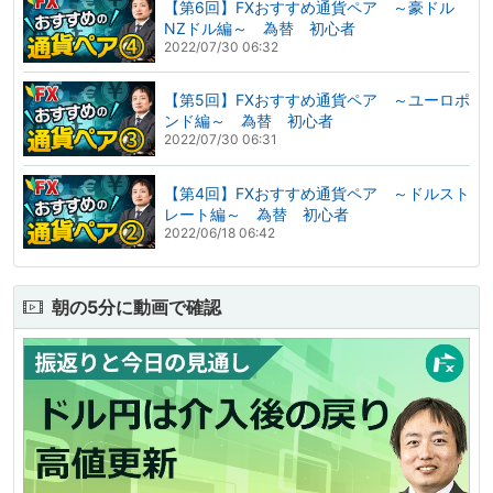
【第6回】FXおすすめ通貨ペア ～豪ドル
NZドル編～ 為替 初心者
2022/07/30 06:32
【第5回】FXおすすめ通貨ペア ～ユーロポ
ンド編～ 為替 初心者
2022/07/30 06:31
【第4回】FXおすすめ通貨ペア ～ドルスト
レート編～ 為替 初心者
2022/06/18 06:42
朝の5分に動画で確認