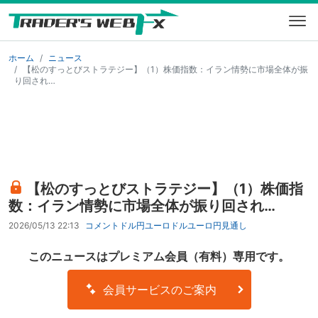
ホーム
ニュース
【松のすっとびストラテジー】（1）株価指数：イラン情勢に市場全体が振
り回され…
【松のすっとびストラテジー】（1）株価指
数：イラン情勢に市場全体が振り回され…
2026/05/13 22:13
コメント
ドル円
ユーロドル
ユーロ円
見通し
このニュースはプレミアム会員（有料）専用です。
会員サービスのご案内