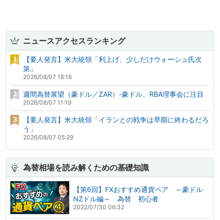
ニュースアクセスランキング
【要人発言】米大統領「利上げ、少しだけウォーシュ氏次
第」
2026/08/07 18:16
週間為替展望（豪ドル／ZAR）-豪ドル、RBA理事会に注目
2026/08/07 11:19
【要人発言】米大統領「イランとの戦争は早期に終わるだろ
う」
2026/08/07 05:29
為替相場を読み解くための基礎知識
【第6回】FXおすすめ通貨ペア ～豪ドル
NZドル編～ 為替 初心者
2022/07/30 06:32