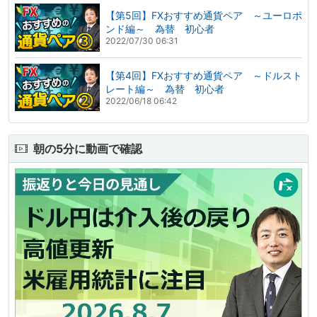
【第5回】FXおすすめ通貨ペア ～ユーロポ
ンド編～ 為替 初心者
2022/07/30 06:31
【第4回】FXおすすめ通貨ペア ～ドルスト
レート編～ 為替 初心者
2022/06/18 06:42
朝の5分に動画で確認