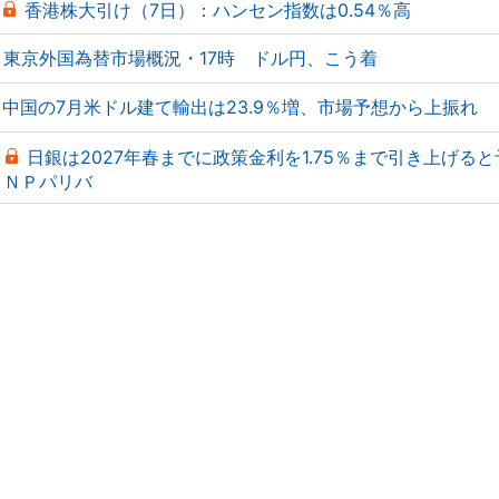
香港株大引け（7日）：ハンセン指数は0.54％高
東京外国為替市場概況・17時 ドル円、こう着
中国の7月米ドル建て輸出は23.9％増、市場予想から上振れ
日銀は2027年春までに政策金利を1.75％まで引き上げる
ＮＰパリバ