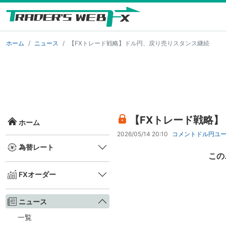
ホーム
ニュース
【FXトレード戦略】ドル円、戻り売りスタンス継続
【FXトレード戦略
ホーム
2026/05/14 20:10
コメント
ドル円
ユ
為替レート
この
FXオーダー
ニュース
一覧