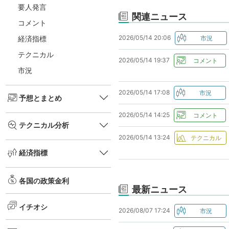
要人発言
関連ニュース
コメント
2026/05/14 20:06
経済指標
テクニカル
2026/05/14 19:37
市況
2026/05/14 17:08
予想とまとめ
2026/05/14 14:25
テクニカル分析
2026/05/14 13:24
経済指標
各国の政策金利
最新ニュース
イチオシ
2026/08/07 17:24