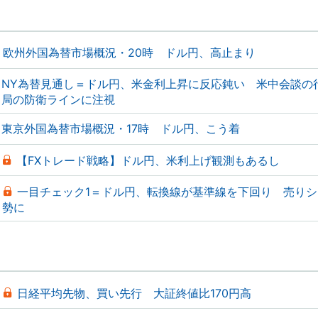
欧州外国為替市場概況・20時 ドル円、高止まり
NY為替見通し＝ドル円、米金利上昇に反応鈍い 米中会談の
局の防衛ラインに注視
東京外国為替市場概況・17時 ドル円、こう着
【FXトレード戦略】ドル円、米利上げ観測もあるし
一目チェック1＝ドル円、転換線が基準線を下回り 売り
勢に
日経平均先物、買い先行 大証終値比170円高