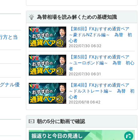
為替相場を読み解くための基礎知識
【第6回】FXおすすめ通貨ペア
～豪ドルNZドル編～ 為替 初
行方と当
心者
2022/07/30 06:32
【第5回】FXおすすめ通貨ペア
～ユーロポンド編～ 為替 初心
者
2022/07/30 06:31
シグナル優
【第4回】FXおすすめ通貨ペア
～ドルストレート編～ 為替 初
心者
2022/06/18 06:42
朝の5分に動画で確認