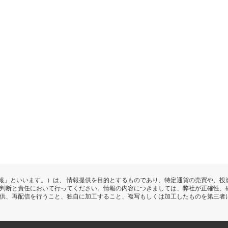
報」といいます。）は、 情報提供を目的とするものであり、特定通貨の売買や、投
の判断と責任において行ってください。情報の内容につきましては、弊社が正確性、
提供、再配信を行うこと、独自に加工すること、複写もしくは加工したものを第三者