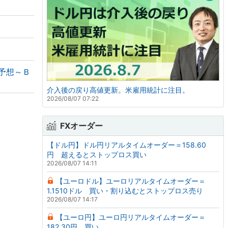
と予想～Ｂ
介入後の戻り高値更新。米雇用統計に注目。
2026/08/07 07:22
FXオーダー
【ドル円】ドル円リアルタイムオーダー＝158.60
円 超えるとストップロス買い
2026/08/07 14:11
【ユーロドル】ユーロリアルタイムオーダー＝
1.1510ドル 買い・割り込むとストップロス売り
2026/08/07 14:17
【ユーロ円】ユーロ円リアルタイムオーダー＝
182.30円 買い