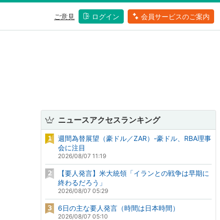
ご意見
ログイン
会員サービスのご案内
ニュースアクセスランキング
週間為替展望（豪ドル／ZAR）-豪ドル、RBA理事
会に注目
2026/08/07 11:19
【要人発言】米大統領「イランとの戦争は早期に
終わるだろう」
2026/08/07 05:29
6日の主な要人発言（時間は日本時間）
2026/08/07 05:10