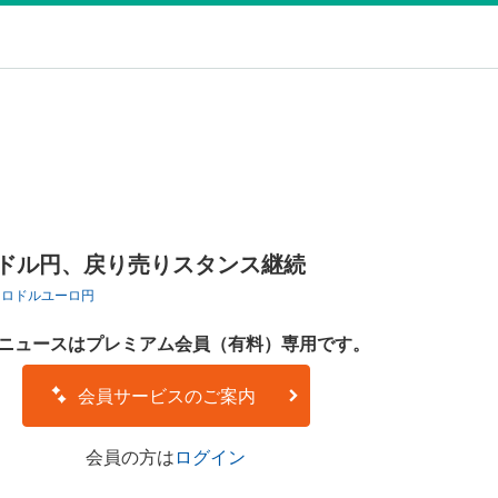
】ドル円、戻り売りスタンス継続
ーロドル
ユーロ円
ニュースはプレミアム会員（有料）専用です。
会員サービスのご案内
会員の方は
ログイン