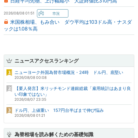
日経平均先物、上げ幅縮小 大証終値比310円高
2026/08/08 01:51
米国株相場、もみ合い ダウ平均は103ドル高・ナスダ
ックは1.08％高
ニュースアクセスランキング
ニューヨーク外国為替市場概況・24時 ドル円、底堅い
2026/08/08 00:08
【要人発言】米リッチモンド連銀総裁「雇用統計はあまり良
い印象ではない」
2026/08/07 23:35
ドル円、上値重い 157円台半ばまで伸び悩み
2026/08/08 01:21
為替相場を読み解くための基礎知識