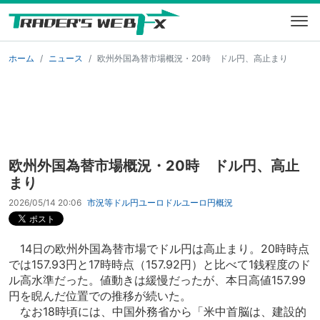
ホーム
ニュース
欧州外国為替市場概況・20時 ドル円、高止まり
欧州外国為替市場概況・20時 ドル円、高止
まり
2026/05/14 20:06
市況等
ドル円
ユーロドル
ユーロ円
概況
14日の欧州外国為替市場でドル円は高止まり。20時時点
では157.93円と17時時点（157.92円）と比べて1銭程度のド
ル高水準だった。値動きは緩慢だったが、本日高値157.99
円を睨んだ位置での推移が続いた。
なお18時頃には、中国外務省から「米中首脳は、建設的