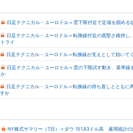
日足テクニカル・ユーロドル＝雲下限付近で足場を固める
日足テクニカル・ユーロドル＝転換線付近の底堅さ維持し
トライ
日足テクニカル・ユーロドル＝転換線が支えとして効いて
日足テクニカル・ユーロドル＝雲の下限試す動き、基準線
か
日足テクニカル・ユーロドル＝転換線の持ち直しとともに
すか
NY株式サマリー（7日）＝ダウ 151.83ドル高 雇用統計