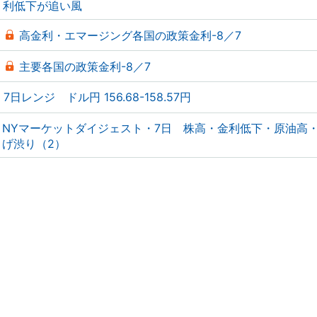
利低下が追い風
高金利・エマージング各国の政策金利-8／7
主要各国の政策金利-8／7
7日レンジ ドル円 156.68-158.57円
NYマーケットダイジェスト・7日 株高・金利低下・原油高
げ渋り（2）