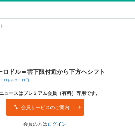
ト
ーロドル＝雲下限付近から下方へシフト
ーロドル
ユーロ円
ニュースはプレミアム会員（有料）専用です。
会員サービスのご案内
会員の方は
ログイン