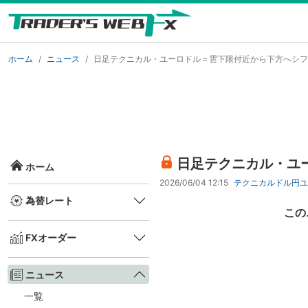
ホーム
ニュース
日足テクニカル・ユーロドル＝雲下限付近から下方へシフ
日足テクニカル・ユ
ホーム
2026/06/04 12:15
テクニカル
ドル円
ユ
為替レート
この
FXオーダー
ニュース
一覧