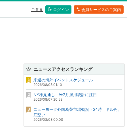
ご意見
ログイン
会員サービスのご案内
ニュースアクセスランキング
来週の海外イベントスケジュール
2026/08/08 01:10
NY株見通し－米7月雇用統計に注目
2026/08/07 20:53
ニューヨーク外国為替市場概況・24時 ドル円、
底堅い
2026/08/08 00:08