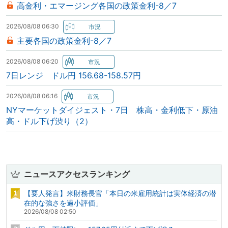
高金利・エマージング各国の政策金利-8／7
2026/08/08 06:30
主要各国の政策金利-8／7
2026/08/08 06:20
7日レンジ ドル円 156.68-158.57円
2026/08/08 06:16
NYマーケットダイジェスト・7日 株高・金利低下・原油
高・ドル下げ渋り（2）
ニュースアクセスランキング
【要人発言】米財務長官「本日の米雇用統計は実体経済の潜
在的な強さを過小評価」
2026/08/08 02:50