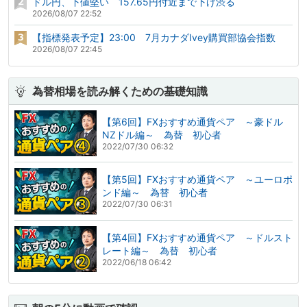
ドル円、下値堅い 157.65円付近まで下げ渋る
2026/08/07 22:52
【指標発表予定】23:00 7月カナダIvey購買部協会指数
2026/08/07 22:45
為替相場を読み解くための基礎知識
【第6回】FXおすすめ通貨ペア ～豪ドル
NZドル編～ 為替 初心者
2022/07/30 06:32
【第5回】FXおすすめ通貨ペア ～ユーロポ
ンド編～ 為替 初心者
2022/07/30 06:31
【第4回】FXおすすめ通貨ペア ～ドルスト
レート編～ 為替 初心者
2022/06/18 06:42