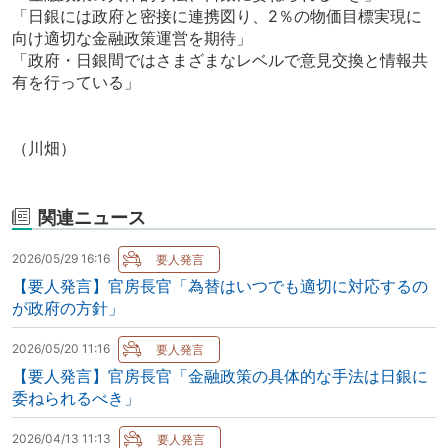
「日銀には政府と密接に連携図り、2％の物価目標実現に
向け適切な金融政策運営を期待」
「政府・日銀間ではさまざまなレベルで意見交換と情報共
有を行っている」
（川畑）
関連ニュース
2026/05/29 16:16
【要人発言】官房長官「為替はいつでも適切に対応するの
が政府の方針」
2026/05/20 11:16
【要人発言】官房長官「金融政策の具体的な手法は日銀に
委ねられるべき」
2026/04/13 11:13