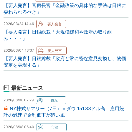
【要人発言】官房長官「金融政策の具体的な手法は日銀に
委ねられるべき」
2026/03/24 14:46
【要人発言】日銀総裁「大規模緩和や政府の取り組
み・・・」
2026/03/04 13:37
【要人発言】日銀総裁「政府と常に密な意見交換し、物価
安定を実現する」
最新ニュース
2026/08/08 07:29
NY株式サマリー（7日）＝ダウ 151.83ドル高 雇用統
計の減速で金利低下が追い風
2026/08/08 06:40