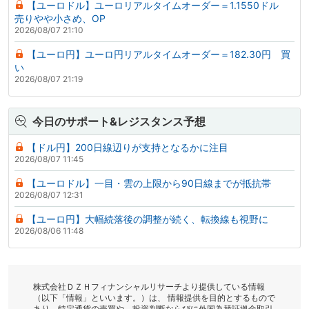
【ユーロドル】ユーロリアルタイムオーダー＝1.1550ドル
売りやや小さめ、OP
2026/08/07 21:10
【ユーロ円】ユーロ円リアルタイムオーダー＝182.30円 買
い
2026/08/07 21:19
今日のサポート&レジスタンス予想
【ドル円】200日線辺りが支持となるかに注目
2026/08/07 11:45
【ユーロドル】一目・雲の上限から90日線までが抵抗帯
2026/08/07 12:31
【ユーロ円】大幅続落後の調整が続く、転換線も視野に
2026/08/06 11:48
株式会社ＤＺＨフィナンシャルリサーチより提供している情報
（以下「情報」といいます。）は、 情報提供を目的とするもので
あり、特定通貨の売買や、投資判断ならびに外国為替証拠金取引